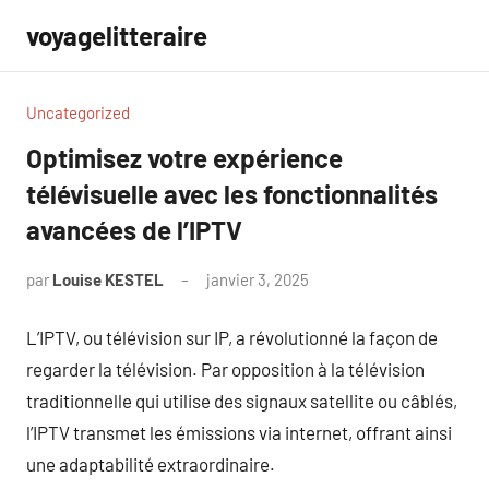
Aller
voyagelitteraire
au
contenu
Uncategorized
Optimisez votre expérience
télévisuelle avec les fonctionnalités
avancées de l’IPTV
par
Louise KESTEL
janvier 3, 2025
Aucun
commentaire
L’IPTV, ou télévision sur IP, a révolutionné la façon de
regarder la télévision. Par opposition à la télévision
traditionnelle qui utilise des signaux satellite ou câblés,
l’IPTV transmet les émissions via internet, offrant ainsi
une adaptabilité extraordinaire.