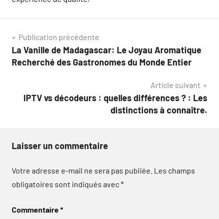
Navigation
Publication précédente
La Vanille de Madagascar: Le Joyau Aromatique
de
Recherché des Gastronomes du Monde Entier
l’article
Article suivant
IPTV vs décodeurs : quelles différences ? : Les
distinctions à connaître.
Laisser un commentaire
Votre adresse e-mail ne sera pas publiée.
Les champs
obligatoires sont indiqués avec
*
Commentaire
*