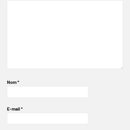
Nom
*
E-mail
*