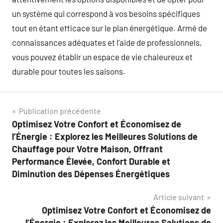
un système qui correspond à vos besoins spécifiques
tout en étant efficace sur le plan énergétique. Armé de
connaissances adéquates et l’aide de professionnels,
vous pouvez établir un espace de vie chaleureux et
durable pour toutes les saisons.
Navigation
Publication précédente
Optimisez Votre Confort et Économisez de
de
l’Énergie : Explorez les Meilleures Solutions de
l’article
Chauffage pour Votre Maison, Offrant
Performance Élevée, Confort Durable et
Diminution des Dépenses Énergétiques
Article suivant
Optimisez Votre Confort et Économisez de
l’Énergie : Explorez les Meilleures Solutions de