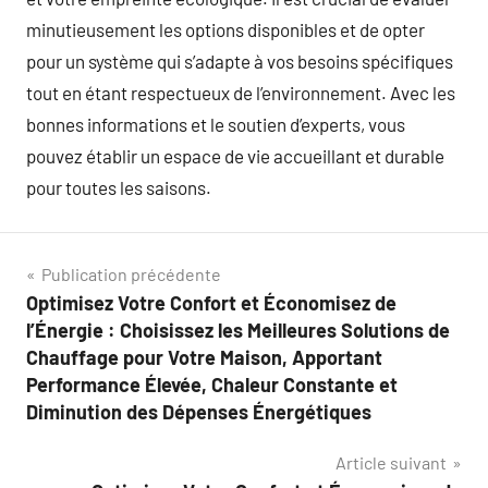
minutieusement les options disponibles et de opter
pour un système qui s’adapte à vos besoins spécifiques
tout en étant respectueux de l’environnement. Avec les
bonnes informations et le soutien d’experts, vous
pouvez établir un espace de vie accueillant et durable
pour toutes les saisons.
Navigation
Publication précédente
Optimisez Votre Confort et Économisez de
de
l’Énergie : Choisissez les Meilleures Solutions de
l’article
Chauffage pour Votre Maison, Apportant
Performance Élevée, Chaleur Constante et
Diminution des Dépenses Énergétiques
Article suivant