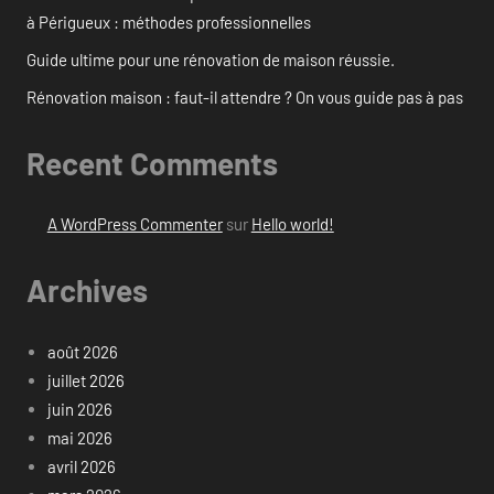
à Périgueux : méthodes professionnelles
Guide ultime pour une rénovation de maison réussie.
Rénovation maison : faut-il attendre ? On vous guide pas à pas
Recent Comments
A WordPress Commenter
sur
Hello world!
Archives
août 2026
juillet 2026
juin 2026
mai 2026
avril 2026