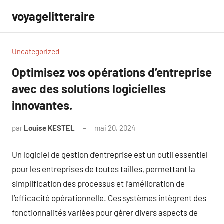
Aller
voyagelitteraire
au
contenu
Uncategorized
Optimisez vos opérations d’entreprise
avec des solutions logicielles
innovantes.
par
Louise KESTEL
mai 20, 2024
Aucun
commentaire
Un logiciel de gestion d’entreprise est un outil essentiel
pour les entreprises de toutes tailles, permettant la
simplification des processus et l’amélioration de
l’efficacité opérationnelle. Ces systèmes intègrent des
fonctionnalités variées pour gérer divers aspects de