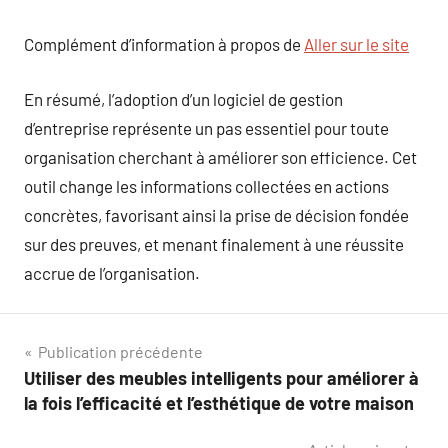
Complément d’information à propos de
Aller sur le site
En résumé, l’adoption d’un logiciel de gestion
d’entreprise représente un pas essentiel pour toute
organisation cherchant à améliorer son efficience. Cet
outil change les informations collectées en actions
concrètes, favorisant ainsi la prise de décision fondée
sur des preuves, et menant finalement à une réussite
accrue de l’organisation.
Navigation
Publication précédente
Utiliser des meubles intelligents pour améliorer à
de
la fois l’efficacité et l’esthétique de votre maison
l’article