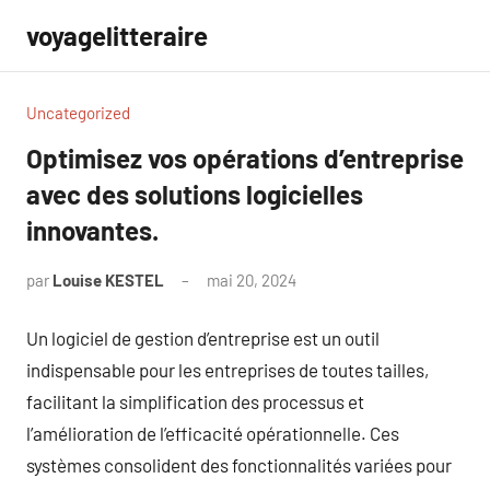
Aller
voyagelitteraire
au
contenu
Uncategorized
Optimisez vos opérations d’entreprise
avec des solutions logicielles
innovantes.
par
Louise KESTEL
mai 20, 2024
Aucun
commentaire
Un logiciel de gestion d’entreprise est un outil
indispensable pour les entreprises de toutes tailles,
facilitant la simplification des processus et
l’amélioration de l’efficacité opérationnelle. Ces
systèmes consolident des fonctionnalités variées pour