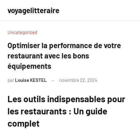
Aller
voyagelitteraire
au
contenu
Uncategorized
Optimiser la performance de votre
restaurant avec les bons
équipements
par
Louise KESTEL
novembre 22, 2024
Aucun
commentaire
Les outils indispensables pour
les restaurants : Un guide
complet