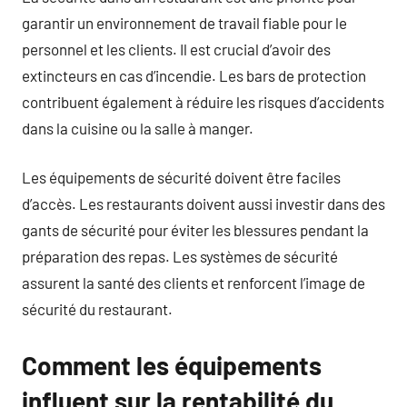
garantir un environnement de travail fiable pour le
personnel et les clients. Il est crucial d’avoir des
extincteurs en cas d’incendie. Les bars de protection
contribuent également à réduire les risques d’accidents
dans la cuisine ou la salle à manger.
Les équipements de sécurité doivent être faciles
d’accès. Les restaurants doivent aussi investir dans des
gants de sécurité pour éviter les blessures pendant la
préparation des repas. Les systèmes de sécurité
assurent la santé des clients et renforcent l’image de
sécurité du restaurant.
Comment les équipements
influent sur la rentabilité du