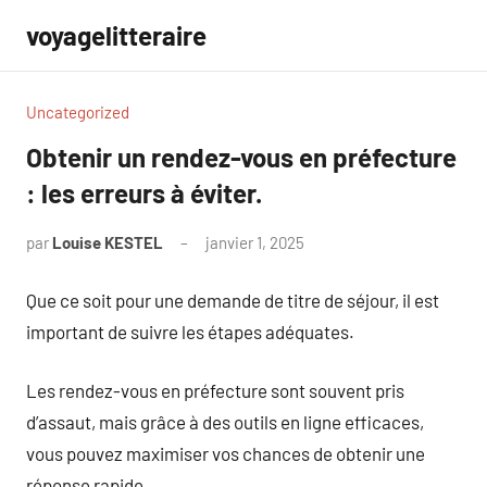
Aller
voyagelitteraire
au
contenu
Uncategorized
Obtenir un rendez-vous en préfecture
: les erreurs à éviter.
par
Louise KESTEL
janvier 1, 2025
Aucun
commentaire
Que ce soit pour une demande de titre de séjour, il est
important de suivre les étapes adéquates.
Les rendez-vous en préfecture sont souvent pris
d’assaut, mais grâce à des outils en ligne efficaces,
vous pouvez maximiser vos chances de obtenir une
réponse rapide.