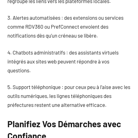
regroupe les liens vers les plateformes locales.
3. Alertes automatisées : des extensions ou services
comme RDV360 ou PrefConnect envoient des
notifications dès qu’un créneau se libère.
4. Chatbots administratifs : des assistants virtuels
intégrés aux sites web peuvent répondre à vos
questions.
5. Support téléphonique : pour ceux peu à l’aise avec les
outils numériques, les lignes téléphoniques des
préfectures restent une alternative efficace.
Planifiez Vos Démarches avec
Confiance