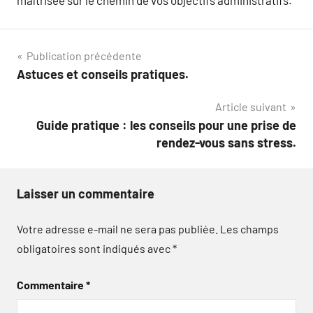
maîtrisée sur le chemin de vos objectifs administratifs.
Navigation
Publication précédente
Astuces et conseils pratiques.
de
Article suivant
l’article
Guide pratique : les conseils pour une prise de
rendez-vous sans stress.
Laisser un commentaire
Votre adresse e-mail ne sera pas publiée.
Les champs
obligatoires sont indiqués avec
*
Commentaire
*