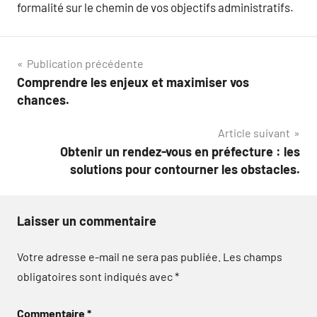
formalité sur le chemin de vos objectifs administratifs.
Navigation
Publication précédente
Comprendre les enjeux et maximiser vos
de
chances.
l’article
Article suivant
Obtenir un rendez-vous en préfecture : les
solutions pour contourner les obstacles.
Laisser un commentaire
Votre adresse e-mail ne sera pas publiée.
Les champs
obligatoires sont indiqués avec
*
Commentaire
*