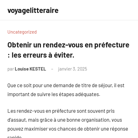
Aller
voyagelitteraire
au
contenu
Uncategorized
Obtenir un rendez-vous en préfecture
: les erreurs à éviter.
par
Louise KESTEL
janvier 3, 2025
Aucun
commentaire
Que ce soit pour une demande de titre de séjour, il est
important de suivre les étapes adéquates.
Les rendez-vous en préfecture sont souvent pris
d’assaut, mais grâce à une bonne organisation, vous
pouvez maximiser vos chances de obtenir une réponse
rapide.