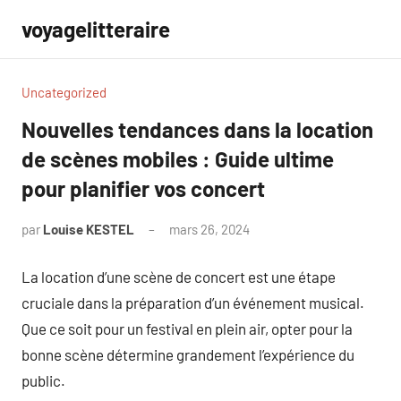
Aller
voyagelitteraire
au
contenu
Uncategorized
Nouvelles tendances dans la location
de scènes mobiles : Guide ultime
pour planifier vos concert
par
Louise KESTEL
mars 26, 2024
Aucun
commentaire
La location d’une scène de concert est une étape
cruciale dans la préparation d’un événement musical.
Que ce soit pour un festival en plein air, opter pour la
bonne scène détermine grandement l’expérience du
public.