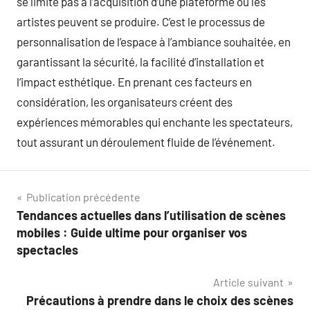
se limite pas à l’acquisition d’une plateforme où les
artistes peuvent se produire. C’est le processus de
personnalisation de l’espace à l’ambiance souhaitée, en
garantissant la sécurité, la facilité d’installation et
l’impact esthétique. En prenant ces facteurs en
considération, les organisateurs créent des
expériences mémorables qui enchante les spectateurs,
tout assurant un déroulement fluide de l’événement.
Navigation
Publication précédente
Tendances actuelles dans l’utilisation de scènes
de
mobiles : Guide ultime pour organiser vos
l’article
spectacles
Article suivant
Précautions à prendre dans le choix des scènes