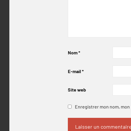
Nom
*
E-mail
*
Site web
Enregistrer mon nom, mon e