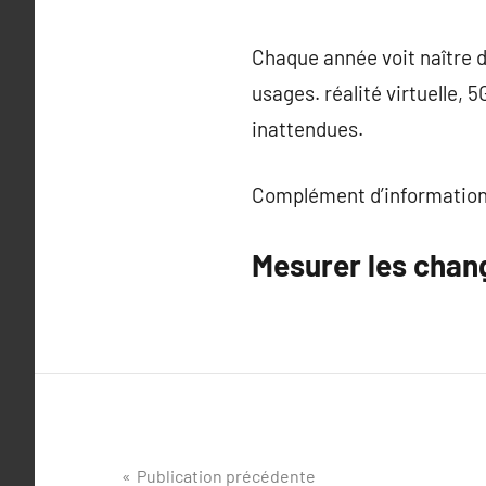
Chaque année voit naître de
usages. réalité virtuelle,
inattendues.
Complément d’information
Mesurer les cha
Navigation
Publication précédente