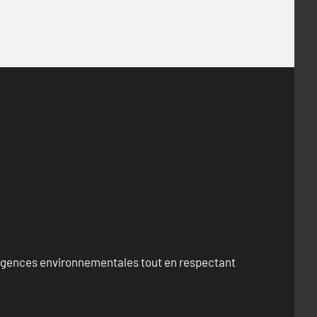
exigences environnementales tout en respectant