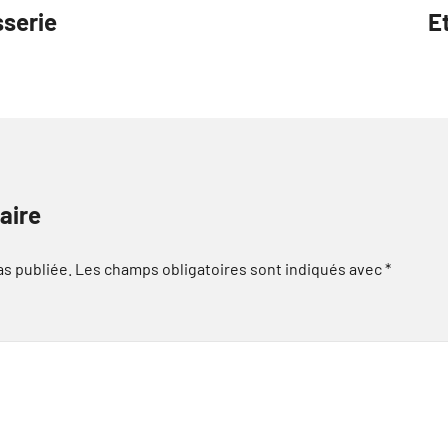
sserie
E
aire
as publiée.
Les champs obligatoires sont indiqués avec
*