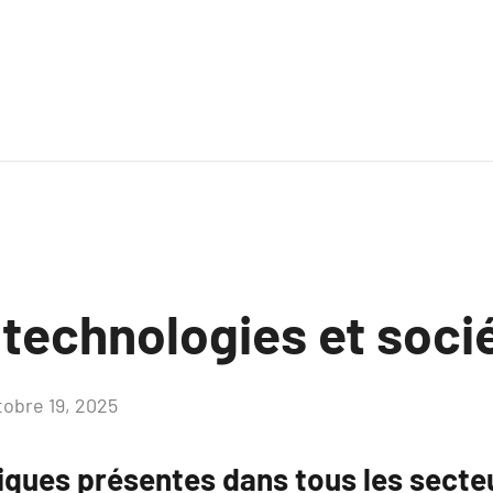
 technologies et soci
tobre 19, 2025
Aucun
commentaire
iques présentes dans tous les secte