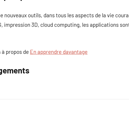
 nouveaux outils, dans tous les aspects de la vie couran
 5G, impression 3D, cloud computing, les applications so
 à propos de
En apprendre davantage
ngements