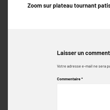
Zoom sur plateau tournant pati
de
l’article
Laisser un comment
Votre adresse e-mail ne sera p
Commentaire
*