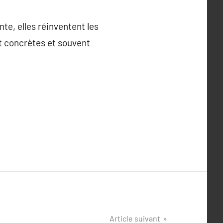
te, elles réinventent les
nt concrètes et souvent
Article suivant