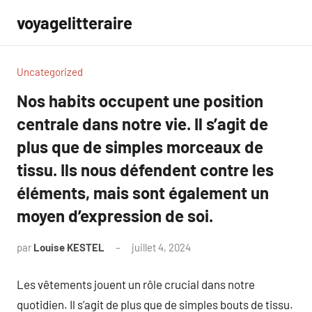
Aller
voyagelitteraire
au
contenu
Uncategorized
Nos habits occupent une position
centrale dans notre vie. Il s’agit de
plus que de simples morceaux de
tissu. Ils nous défendent contre les
éléments, mais sont également un
moyen d’expression de soi.
par
Louise KESTEL
juillet 4, 2024
Aucun
commentaire
Les vêtements jouent un rôle crucial dans notre
quotidien. Il s’agit de plus que de simples bouts de tissu.