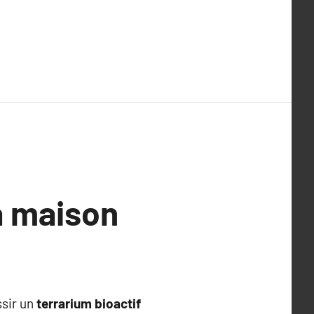
a maison
ssir un
terrarium bioactif