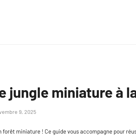
 jungle miniature à l
vembre 9, 2025
Aucun
commentaire
n forêt miniature ! Ce guide vous accompagne pour réu