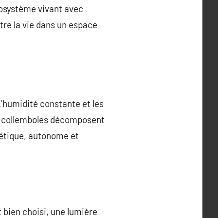
cosystème vivant avec
tre la vie dans un espace
 L’humidité constante et les
t collemboles décomposent
thétique, autonome et
t bien choisi, une lumière