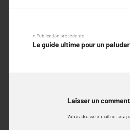
Navigation
Publication précédente
Le guide ultime pour un paludar
de
l’article
Laisser un comment
Votre adresse e-mail ne sera p