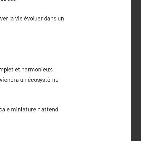
ver la vie évoluer dans un
plet et harmonieux.
deviendra un écosystème
icale miniature n’attend