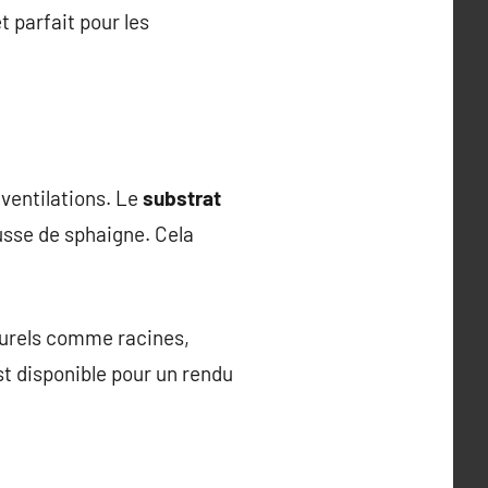
t parfait pour les
 ventilations. Le
substrat
usse de sphaigne. Cela
turels comme racines,
st disponible pour un rendu