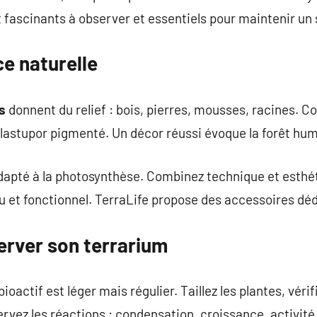
t fascinants à observer et essentiels pour maintenir un 
e naturelle
s
donnent du relief : bois, pierres, mousses, racines. C
Elastupor pigmenté. Un décor réussi évoque la forêt hum
adapté à la photosynthèse. Combinez technique et esthé
eau et fonctionnel. TerraLife propose des accessoires dé
erver son terrarium
ioactif est léger mais régulier. Taillez les plantes, vérif
rvez les réactions : condensation, croissance, activité 