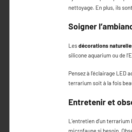
nettoyage. En plus, ils son
Soigner l’ambianc
Les
décorations naturelle
silicone aquarium ou de l’
Pensez à l’éclairage LED 
terrarium soit à la fois b
Entretenir et obs
L’entretien d’un terrarium b
microfaune si besoin. Obse