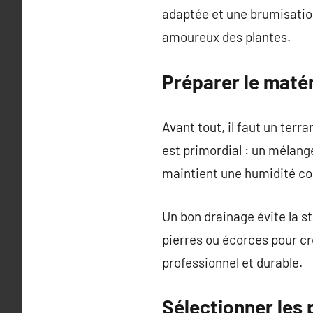
adaptée et une brumisation 
amoureux des plantes.
Préparer le matér
Avant tout, il faut un terr
est primordial : un mélang
maintient une humidité con
Un bon drainage évite la s
pierres ou écorces pour cré
professionnel et durable.
Sélectionner les 