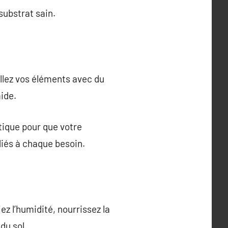
substrat sain.
ollez vos éléments avec du
ide.
tique pour que votre
diés à chaque besoin.
iez l’humidité, nourrissez la
du sol.