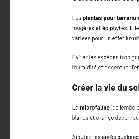
Les
plantes pour terrariu
fougères et épiphytes. Elle
variées pour un effet luxur
Évitez les espèces trop g
l’humidité et accentuer l’e
Créer la vie du so
La
microfaune
(collembole
blancs et orange décompose
Ajoutez-les après quelques 