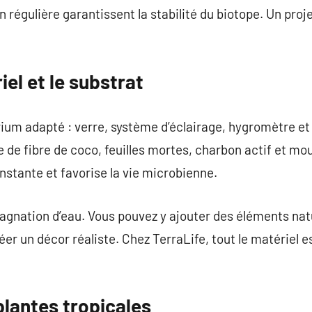
régulière garantissent la stabilité du biotope. Un proje
iel et le substrat
arium adapté : verre, système d’éclairage, hygromètre et
e de fibre de coco, feuilles mortes, charbon actif et mo
stante et favorise la vie microbienne.
tagnation d’eau. Vous pouvez y ajouter des éléments na
er un décor réaliste. Chez TerraLife, tout le matériel e
plantes tropicales