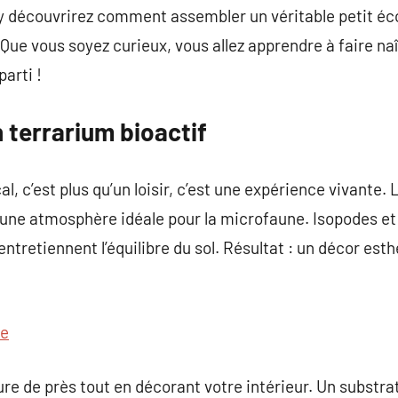
 y découvrirez comment assembler un véritable petit é
Que vous soyez curieux, vous allez apprendre à faire naî
parti !
n terrarium bioactif
al, c’est plus qu’un loisir, c’est une expérience vivante.
une atmosphère idéale pour la microfaune. Isopodes e
entretiennent l’équilibre du sol. Résultat : un décor es
fe
ure de près tout en décorant votre intérieur. Un substra