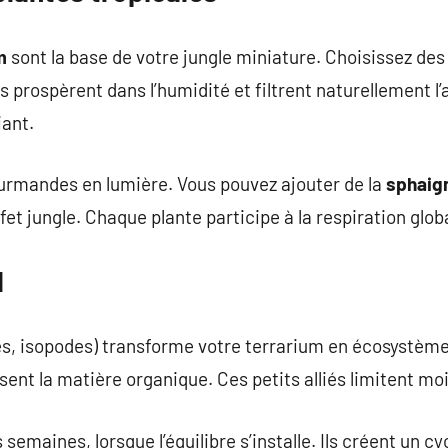
m
sont la base de votre jungle miniature. Choisissez de
s prospèrent dans l’humidité et filtrent naturellement l
iant.
ourmandes en lumière. Vous pouvez ajouter de la
sphaig
ffet jungle. Chaque plante participe à la respiration glob
l
s, isopodes) transforme votre terrarium en écosystème
nt la matière organique. Ces petits alliés limitent mo
semaines, lorsque l’équilibre s’installe. Ils créent un cy