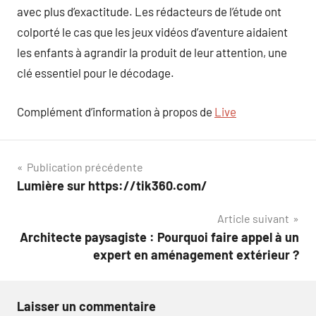
avec plus d’exactitude. Les rédacteurs de l’étude ont
colporté le cas que les jeux vidéos d’aventure aidaient
les enfants à agrandir la produit de leur attention, une
clé essentiel pour le décodage.
Complément d’information à propos de
Live
Navigation
Publication précédente
Lumière sur https://tik360.com/
de
Article suivant
l’article
Architecte paysagiste : Pourquoi faire appel à un
expert en aménagement extérieur ?
Laisser un commentaire