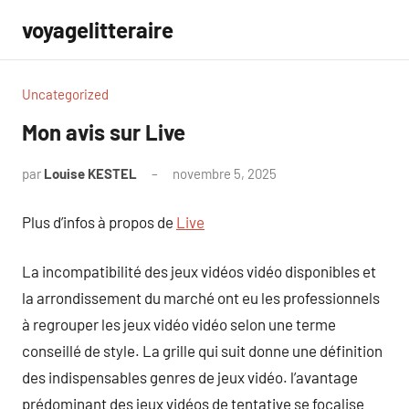
Aller
voyagelitteraire
au
contenu
Uncategorized
Mon avis sur Live
par
Louise KESTEL
novembre 5, 2025
Aucun
commentaire
Plus d’infos à propos de
Live
La incompatibilité des jeux vidéos vidéo disponibles et
la arrondissement du marché ont eu les professionnels
à regrouper les jeux vidéo vidéo selon une terme
conseillé de style. La grille qui suit donne une définition
des indispensables genres de jeux vidéo. l’avantage
prédominant des jeux vidéos de tentative se focalise