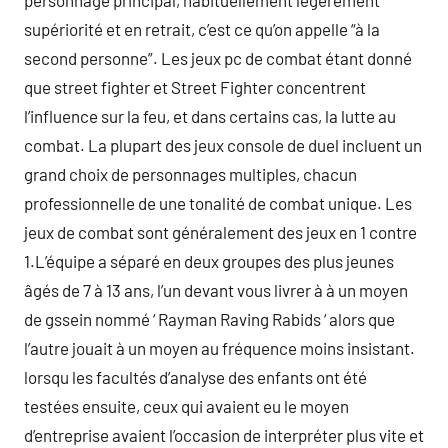
personnage principal, habituellement légèrement
supériorité et en retrait, c’est ce qu’on appelle “à la
second personne”. Les jeux pc de combat étant donné
que street fighter et Street Fighter concentrent
l’influence sur la feu, et dans certains cas, la lutte au
combat. La plupart des jeux console de duel incluent un
grand choix de personnages multiples, chacun
professionnelle de une tonalité de combat unique. Les
jeux de combat sont généralement des jeux en 1 contre
1.L’équipe a séparé en deux groupes des plus jeunes
âgés de 7 à 13 ans, l’un devant vous livrer à à un moyen
de gssein nommé ‘ Rayman Raving Rabids ‘ alors que
l’autre jouait à un moyen au fréquence moins insistant.
lorsqu les facultés d’analyse des enfants ont été
testées ensuite, ceux qui avaient eu le moyen
d’entreprise avaient l’occasion de interpréter plus vite et