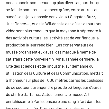
occasionnels sont beaucoup plus divers aujourd’hui qui
se fait de nombreuses années grâce, entre autres, au
succès des jeux console conviviaux ( Singstar, Buzz,
Just Dance… ) et de la Wii.dans le cas où les debutants
vidéo sont plus conduits que la moyenne à s’éprendre à
des activités culturelles, activité est de vérifier que la
production le leur rend bien. Les conservateurs de
musée organisent eux aussi des marque à même de
satisfaire cette nouvelle fin. Ainsi, l’année dernière, la
Cité des sciences et de l’industrie, sur demande du
utilisation de la Culture et de la Communication, mettait
à l’honneur sur plus de 1 000 mètres carrés les coulisses
de ce secteur qui engendre près de 53 longueur d’euros
de chiffre d’affaires. Actuellement, le musée Art
enrichissante à Paris consacre une rang à l’art dans les
jeux console vidéo. Des premières esquisses au