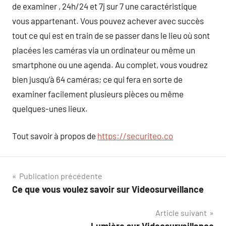
de examiner , 24h/24 et 7j sur 7 une caractéristique
vous appartenant. Vous pouvez achever avec succès
tout ce qui est en train de se passer dans le lieu où sont
placées les caméras via un ordinateur ou même un
smartphone ou une agenda. Au complet, vous voudrez
bien jusqu’à 64 caméras; ce qui fera en sorte de
examiner facilement plusieurs pièces ou même
quelques-unes lieux.
Tout savoir à propos de
https://securiteo.co
Navigation
Publication précédente
Ce que vous voulez savoir sur Videosurveillance
de
Article suivant
l’article
Lumière sur Videosurveillance