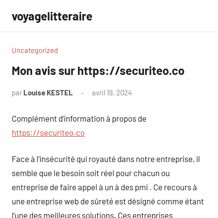
Aller
voyagelitteraire
au
contenu
Uncategorized
Mon avis sur https://securiteo.co
par
Louise KESTEL
avril 19, 2024
Aucun
commentaire
Complément d’information à propos de
https://securiteo.co
Face à l’insécurité qui royauté dans notre entreprise, il
semble que le besoin soit réel pour chacun ou
entreprise de faire appel à un à des pmi . Ce recours à
une entreprise web de sûreté est désigné comme étant
l’une des meilleures solutions. Ces entreprises