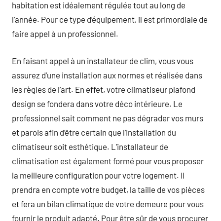
habitation est idéalement régulée tout au long de
l’année. Pour ce type d’équipement, il est primordiale de
faire appel à un professionnel.
En faisant appel à un installateur de clim, vous vous
assurez d’une installation aux normes et réalisée dans
les règles de l’art. En effet, votre climatiseur plafond
design se fondera dans votre déco intérieure. Le
professionnel sait comment ne pas dégrader vos murs
et parois afin d’être certain que l’installation du
climatiseur soit esthétique. L’installateur de
climatisation est également formé pour vous proposer
la meilleure configuration pour votre logement. Il
prendra en compte votre budget, la taille de vos pièces
et fera un bilan climatique de votre demeure pour vous
fournir le produit adapté. Pour être sûr de vous procurer