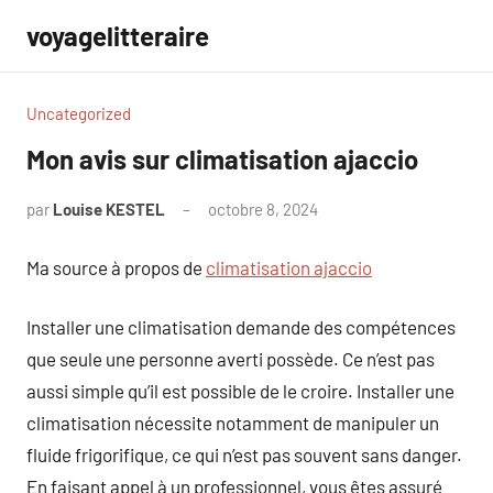
Aller
voyagelitteraire
au
contenu
Uncategorized
Mon avis sur climatisation ajaccio
par
Louise KESTEL
octobre 8, 2024
Aucun
commentaire
Ma source à propos de
climatisation ajaccio
Installer une climatisation demande des compétences
que seule une personne averti possède. Ce n’est pas
aussi simple qu’il est possible de le croire. Installer une
climatisation nécessite notamment de manipuler un
fluide frigorifique, ce qui n’est pas souvent sans danger.
En faisant appel à un professionnel, vous êtes assuré