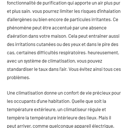
fonctionnalité de purification qui apporte un air plus pur
et plus sain. vous pourrez limiter les risques d’inhalation
d’allergènes ou bien encore de particules irritantes. Ce
phénomène peut être accentué par une absence
d’aération dans votre maison. Cela peut entraîner aussi
des irritations cutanées ou des yeux et dans le pire des
cas, certaines difficultés respiratoires. heureusement,
avec un système de climatisation, vous pouvez
standardiser le taux dans l’air. Vous évitez ainsi tous ces
problèmes.
Une climatisation donne un confort de vie précieux pour
les occupants d’une habitation. Quelle que soit la
température extérieure, un climatiseur régule et
tempère la température intérieure des lieux. Mais il
peut arriver, comme quelconque appareil électrique,