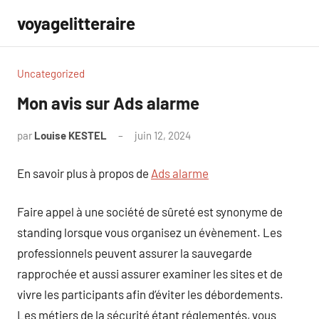
Aller
voyagelitteraire
au
contenu
Uncategorized
Mon avis sur Ads alarme
par
Louise KESTEL
juin 12, 2024
Aucun
commentaire
En savoir plus à propos de
Ads alarme
Faire appel à une société de sûreté est synonyme de
standing lorsque vous organisez un évènement. Les
professionnels peuvent assurer la sauvegarde
rapprochée et aussi assurer examiner les sites et de
vivre les participants afin d’éviter les débordements.
Les métiers de la sécurité étant réglementés, vous