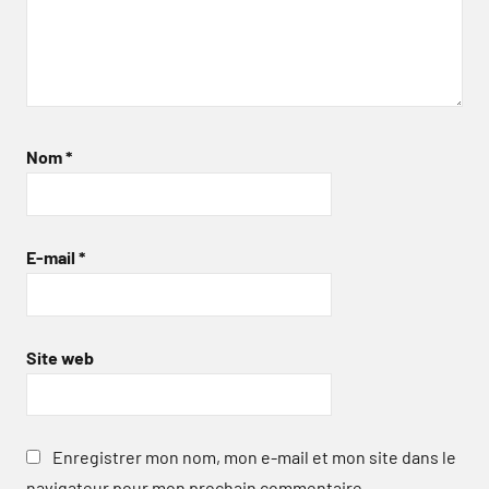
Nom
*
E-mail
*
Site web
Enregistrer mon nom, mon e-mail et mon site dans le
navigateur pour mon prochain commentaire.