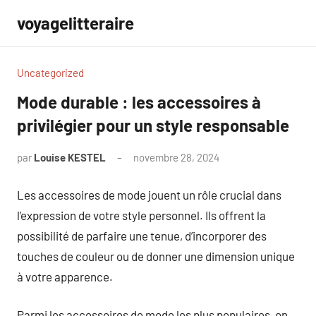
Aller
voyagelitteraire
au
contenu
Uncategorized
Mode durable : les accessoires à
privilégier pour un style responsable
par
Louise KESTEL
novembre 28, 2024
Aucun
commentaire
Les accessoires de mode jouent un rôle crucial dans
l’expression de votre style personnel. Ils offrent la
possibilité de parfaire une tenue, d’incorporer des
touches de couleur ou de donner une dimension unique
à votre apparence.
Parmi les accessoires de mode les plus populaires, on