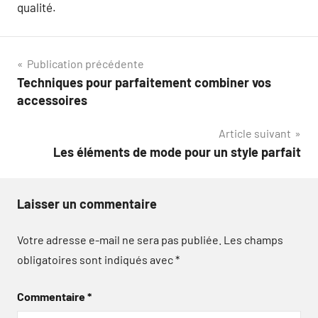
qualité.
Navigation
Publication précédente
Techniques pour parfaitement combiner vos
de
accessoires
l’article
Article suivant
Les éléments de mode pour un style parfait
Laisser un commentaire
Votre adresse e-mail ne sera pas publiée.
Les champs
obligatoires sont indiqués avec
*
Commentaire
*