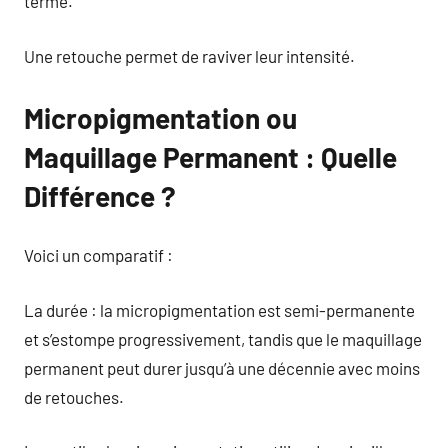
terme.
Une retouche permet de raviver leur intensité.
Micropigmentation ou
Maquillage Permanent : Quelle
Différence ?
Voici un comparatif :
La durée : la micropigmentation est semi-permanente
et s’estompe progressivement, tandis que le maquillage
permanent peut durer jusqu’à une décennie avec moins
de retouches.