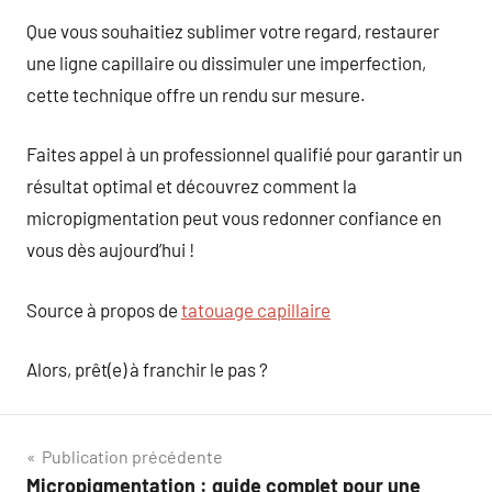
Que vous souhaitiez sublimer votre regard, restaurer
une ligne capillaire ou dissimuler une imperfection,
cette technique offre un rendu sur mesure.
Faites appel à un professionnel qualifié pour garantir un
résultat optimal et découvrez comment la
micropigmentation peut vous redonner confiance en
vous dès aujourd’hui !
Source à propos de
tatouage capillaire
Alors, prêt(e) à franchir le pas ?
Navigation
Publication précédente
Micropigmentation : guide complet pour une