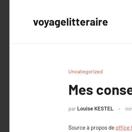
Aller
au
voyagelitteraire
contenu
Uncategorized
Mes consei
par
Louise KESTEL
no
Source à propos de
office