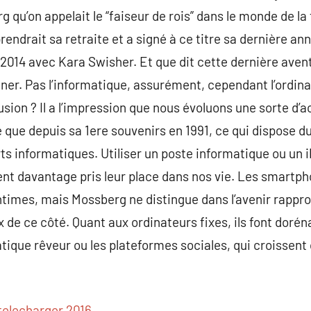
g qu’on appelait le “faiseur de rois” dans le monde de la
endrait sa retraite et a signé à ce titre sa dernière an
n 2014 avec Kara Swisher. Et que dit cette dernière ave
 caner. Pas l’informatique, assurément, cependant l’or
lusion ? Il a l’impression que nous évoluons une sorte d’a
 que depuis sa 1ere souvenirs en 1991, ce qui dispose du
ts informatiques. Utiliser un poste informatique ou un i
ent davantage pris leur place dans nos vie. Les smartpho
ntimes, mais Mossberg ne distingue dans l’avenir rappr
de ce côté. Quant aux ordinateurs fixes, ils font doré
ique rêveur ou les plateformes sociales, qui croissent
 telecharger 2016