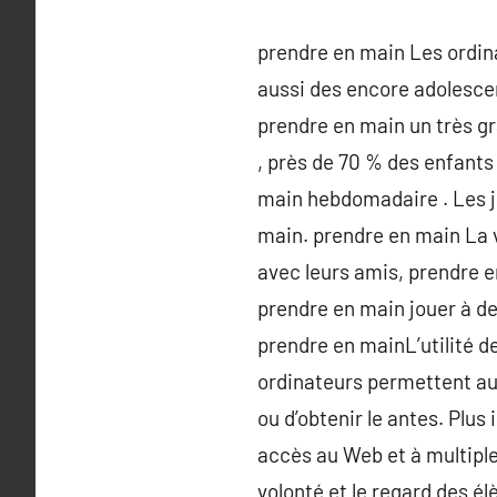
prendre en main Les ordin
aussi des encore adolesce
prendre en main un très gra
, près de 70 % des enfants 
main hebdomadaire . Les j
main. prendre en main La v
avec leurs amis, prendre 
prendre en main jouer à de
prendre en mainL’utilité d
ordinateurs permettent aux
ou d’obtenir le antes. Plus
accès au Web et à multiple
volonté et le regard des él