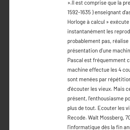
».Il est comprise que la p
1592-1635 ) enseignant d’a
Horloge à calcul » exécute
instantanément les reproduc
probablement pas, réalise
présentation d’une machin
Pascal est fréquemment cré
machine effectue les 4 cou
sont menées par répétition
d’écouter les vieux. Mais ce
présent, l’enthousiasme po
plus de tout. Ecouter les 
Recode. Walt Mossberg, 70 
l’informatique dès la fin a