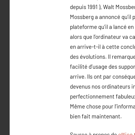
depuis 1991 ), Walt Mossber
Mossberg a annoncé qu’il pr
plateforme qu’il a lancé e
alors que l’ordinateur va
en arrive-t-il à cette conc
des évolutions. Il remarque
facilité d’usage des suppor
arrive. Ils ont par conséqu
devenus nos ordinateurs i
perfectionnement fabuleux 
Même chose pour l’informat
bien fait maintenant.
Source à propos de
office