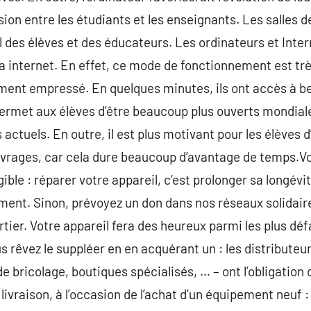
ion entre les étudiants et les enseignants. Les salles 
ail des élèves et des éducateurs. Les ordinateurs et Int
ia internet. En effet, ce mode de fonctionnement est trè
ent empressé. En quelques minutes, ils ont accès à b
 permet aux élèves d’être beaucoup plus ouverts mondia
s actuels. En outre, il est plus motivant pour les élèves 
ouvrages, car cela dure beaucoup d’avantage de temps.V
ible : réparer votre appareil, c’est prolonger sa longévit
ment. Sinon, prévoyez un don dans nos réseaux solidaire
rtier. Votre appareil fera des heureux parmi les plus déf
us rêvez le suppléer en en acquérant un : les distributeur
bricolage, boutiques spécialisés, … – ont l’obligation
ivraison, à l’occasion de l’achat d’un équipement neuf : c