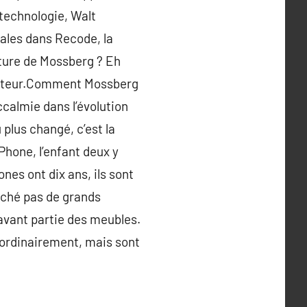
 technologie, Walt
nales dans Recode, la
nture de Mossberg ? Eh
dinateur.Comment Mossberg
ccalmie dans l’évolution
 plus changé, c’est la
Phone, l’enfant deux y
nes ont dix ans, ils sont
oché pas de grands
navant partie des meubles.
 ordinairement, mais sont