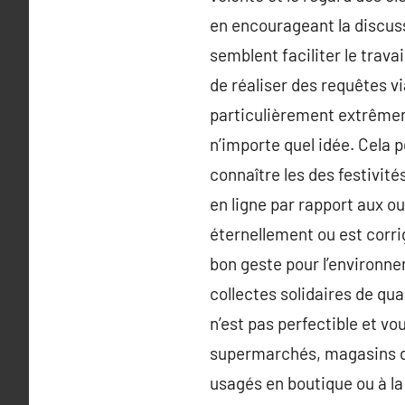
en encourageant la discuss
semblent faciliter le trav
de réaliser des requêtes v
particulièrement extrêmem
n’importe quel idée. Cela
connaître les des festivité
en ligne par rapport aux 
éternellement ou est corrig
bon geste pour l’environne
collectes solidaires de qua
n’est pas perfectible et vo
supermarchés, magasins de 
usagés en boutique ou à la l