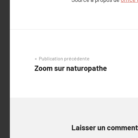
Navigation
Publication précédente
Zoom sur naturopathe
de
l’article
Laisser un comment