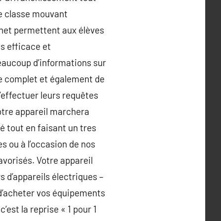
de classe mouvant
ernet permettent aux élèves
s efficace et
eaucoup d’informations sur
le complet et également de
d’effectuer leurs requêtes
otre appareil marchera
é tout en faisant un tres
s ou à l’occasion de nos
avorisés. Votre appareil
s d’appareils électriques –
 d’acheter vos équipements
’est la reprise « 1 pour 1