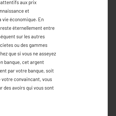
attentifs aux prix
onnaissance et
la vie économique. En
 reste éternellement entre
séquent sur les autres
societes ou des gammes
chez que si vous ne asseyez
en banque, cet argent
ment par votre banque, soit
 votre convaincant, vous
r des avoirs qui vous sont