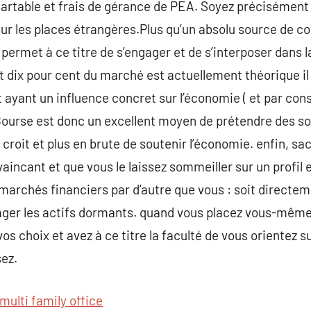
cartable et frais de gérance de PEA. Soyez précisément 
sur les places étrangères.Plus qu’un absolu source de c
 permet à ce titre de s’engager et de s’interposer dans 
t dix pour cent du marché est actuellement théorique il
 ayant un influence concret sur l’économie ( et par con
a Bourse est donc un excellent moyen de prétendre des 
roit et plus en brute de soutenir l’économie. enfin, sa
ncant et que vous le laissez sommeiller sur un profil 
s marchés financiers par d’autre que vous : soit directe
ger les actifs dormants. quand vous placez vous-même
 choix et avez à ce titre la faculté de vous orientez su
sez.
multi family office