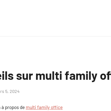
ls sur multi family of
rs 5, 2024
Aucun
commentaire
 à propos de
multi family office