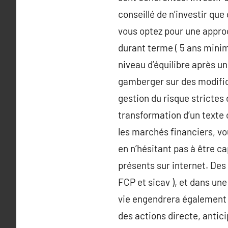
conseillé de n’investir qu
vous optez pour une approc
durant terme ( 5 ans minim
niveau d’équilibre après un
gamberger sur des modificat
gestion du risque strictes
transformation d’un texte 
les marchés financiers, vou
en n’hésitant pas à être c
présents sur internet. Des 
FCP et sicav ), et dans un
vie engendrera également d
des actions directe, antic