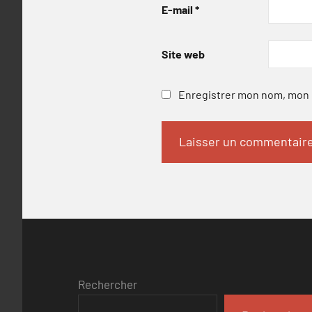
E-mail
*
Site web
Enregistrer mon nom, mon e
Rechercher