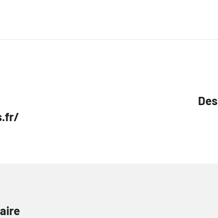
Des
.fr/
aire