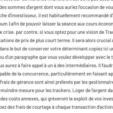
e des sommes d’argent dont vous auriez l’occasion de vou
he d’investisseur, il est habituellement recommandé d
um ) afin de pouvoir laisser la séance aux cours écono
e crise. par contre, si vous optez pour une vision de Tra
ions de prix de plus court terme. Il sera alors crucial 
 dans le but de conserver votre déterminant.copiez ici 
ou d’un paragraphe que vous voulez développer avec le t
s aurez à faire appel à un à des intermédiaires. Il faudr
apable de la concurrence, particulièrement en faisant a
frais de gérance sont ainsi prélevés par les gestionnair
e moindre mesure pour les trackers. Loger de l’argent d
es coûts annexes, qui grèveront la exploit de vos inve
ipez des frais de courtage à chaque transaction d’action