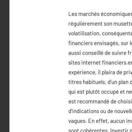
Les marchés économiques qu
régulièrement son musette,
volatilisation, conséquente
financiers envisagés, sur l
aussi conseillé de suivre f
sites internet financiers.
expérience, il plaira de pri
titres habituels, d’un plan
qui est plutôt occupé et ne
est recommandé de choisir
d’indications ou de nouvell
vagues. En effet, aucun inv
sont cohérentes. Investir d