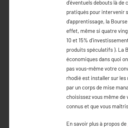
d’éventuels debouts là de 
pratiqués pour intervenir 
d’apprentissage, la Bourse
effet, même si quatre ving
10 et 15% d’investissement
produits spéculatifs ). L
économiques dans quoi on c
pas vous-même votre convai
rhodié est installer sur le
par un corps de mise mana
choisissez vous même de vos
connus et que vous maîtri
En savoir plus à propos de