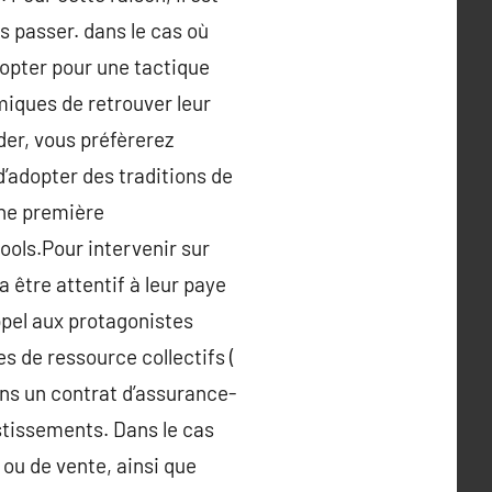
s passer. dans le cas où
’opter pour une tactique
miques de retrouver leur
der, vous préfèrerez
d’adopter des traditions de
une première
ools.Pour intervenir sur
a être attentif à leur paye
ppel aux protagonistes
es de ressource collectifs (
ans un contrat d’assurance-
stissements. Dans le cas
 ou de vente, ainsi que