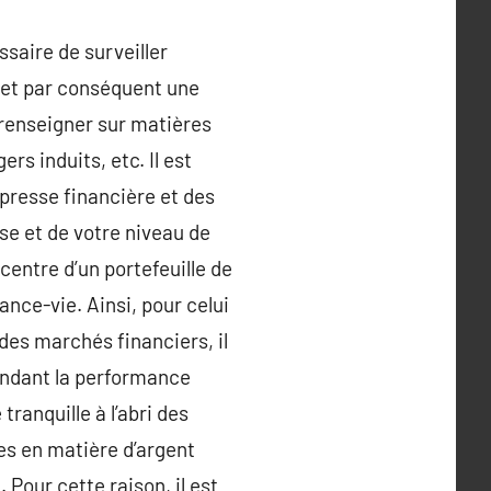
saire de surveiller
, et par conséquent une
e renseigner sur matières
rs induits, etc. Il est
 presse financière et des
se et de votre niveau de
u centre d’un portefeuille de
rance-vie. Ainsi, pour celui
des marchés financiers, il
ondant la performance
ranquille à l’abri des
les en matière d’argent
 Pour cette raison, il est