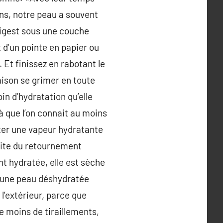
ans, notre peau a souvent
 digest sous une couche
 d’un pointe en papier ou
 Et finissez en rabotant le
aison se grimer en toute
in d’hydratation qu’elle
là que l’on connait au moins
uter une vapeur hydratante
suite du retournement
nt hydratée, elle est sèche
, une peau déshydratée
l’extérieur, parce que
e moins de tiraillements,