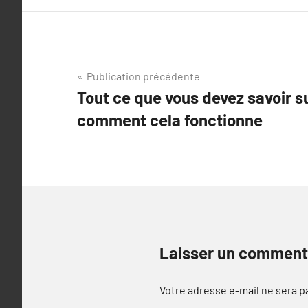
Navigation
Publication précédente
Tout ce que vous devez savoir su
de
comment cela fonctionne
l’article
Laisser un comment
Votre adresse e-mail ne sera p