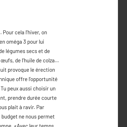
Pour cela l’hiver, on
en oméga 3 pour lui
, de légumes secs et de
œufs, de l’huile de colza…
nuit provoque le érection
hnique offre l’opportunité
. Tu peux aussi choisir un
ant, prendre durée courte
us plait à ravir. Par
tre budget ne nous permet
utomne. «Avec leur temps