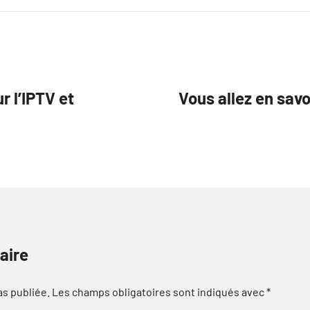
r l’IPTV et
Vous allez en savo
aire
as publiée.
Les champs obligatoires sont indiqués avec
*