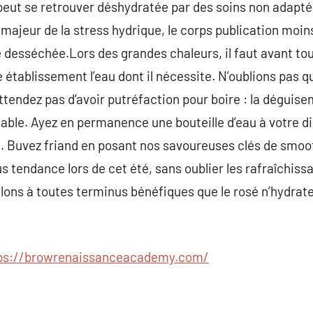
peut se retrouver déshydratée par des soins non adapt
 majeur de la stress hydrique, le corps publication moin
desséchée.Lors des grandes chaleurs, il faut avant tout
 établissement l’eau dont il nécessite. N’oublions pas q
’attendez pas d’avoir putréfaction pour boire : la déguise
tiable. Ayez en permanence une bouteille d’eau à votre d
ge. Buvez friand en posant nos savoureuses clés de smoot
s tendance lors de cet été, sans oublier les rafraîchiss
lons à toutes terminus bénéfiques que le rosé n’hydrate
ps://browrenaissanceacademy.com/