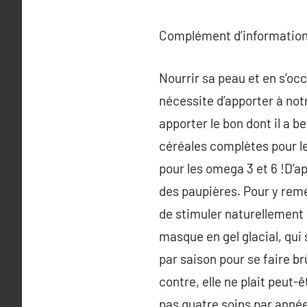
Complément d’information
Nourrir sa peau et en s’occ
nécessite d’apporter à not
apporter le bon dont il a b
céréales complètes pour le
pour les omega 3 et 6 !D’a
des paupières. Pour y reméd
de stimuler naturellement l
masque en gel glacial, qui
par saison pour se faire br
contre, elle ne plait peut-
pas quatre soins par année,