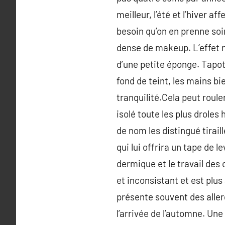
meilleur, l’été et l’hiver
besoin qu’on en prenne soi
dense de makeup. L’effet n
d’une petite éponge. Tapote
fond de teint, les mains bi
tranquilité.Cela peut roule
isolé toute les plus droles
de nom les distingué tirai
qui lui offrira un tape de 
dermique et le travail des 
et inconsistant et est plu
présente souvent des aller
l’arrivée de l’automne. Un