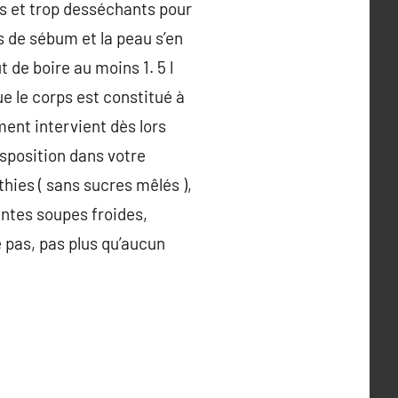
és et trop desséchants pour
s de sébum et la peau s’en
 de boire au moins 1. 5 l
ue le corps est constitué à
ment intervient dès lors
isposition dans votre
hies ( sans sucres mêlés ),
antes soupes froides,
 pas, pas plus qu’aucun