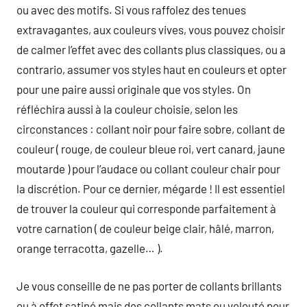
ou avec des motifs. Si vous raffolez des tenues
extravagantes, aux couleurs vives, vous pouvez choisir
de calmer l’effet avec des collants plus classiques, ou a
contrario, assumer vos styles haut en couleurs et opter
pour une paire aussi originale que vos styles. On
réfléchira aussi à la couleur choisie, selon les
circonstances : collant noir pour faire sobre, collant de
couleur ( rouge, de couleur bleue roi, vert canard, jaune
moutarde ) pour l’audace ou collant couleur chair pour
la discrétion. Pour ce dernier, mégarde ! Il est essentiel
de trouver la couleur qui corresponde parfaitement à
votre carnation ( de couleur beige clair, hâlé, marron,
orange terracotta, gazelle… ).
Je vous conseille de ne pas porter de collants brillants
ou à effet satiné mais des collants mats ou velouté pour