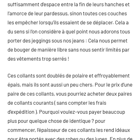
suffisamment d’espace entre la fin de leurs hanches et
l’amorce de leur pardessus, sinon toutes ces couches
les empêcher lorsqu’ils essaient de se déplacer. Cela a
du sens si l’on considère à quel point nous adorons tous
porter des jeggings sous nos jeans : Cela nous permet
de bouger de manière libre sans nous sentir limités par
des vêtements trop serrés !
Ces collants sont doublés de polaire et effroyablement
épais, mais ils sont aussi un peu chers. Pour le prix d’une
paire de ces collants, vous pourriez acheter deux paires
de collants courants ( sans compter les frais
d’expédition ). Pourquoi voulez-vous payer beaucoup
plus pour quelque chose de identique ? pour
commencer, l’épaisseur de ces collants les rend idéaux
pour être portés avec des robes ou des jupes. En plus de