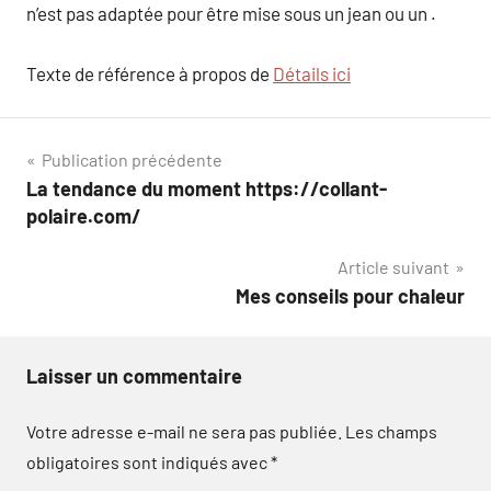
n’est pas adaptée pour être mise sous un jean ou un .
Texte de référence à propos de
Détails ici
Navigation
Publication précédente
La tendance du moment https://collant-
de
polaire.com/
l’article
Article suivant
Mes conseils pour chaleur
Laisser un commentaire
Votre adresse e-mail ne sera pas publiée.
Les champs
obligatoires sont indiqués avec
*