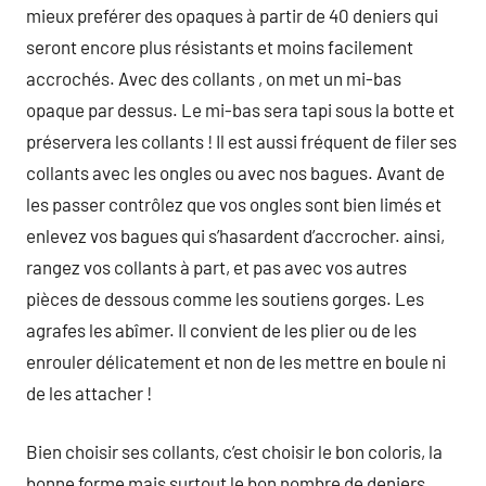
mieux preférer des opaques à partir de 40 deniers qui
seront encore plus résistants et moins facilement
accrochés. Avec des collants , on met un mi-bas
opaque par dessus. Le mi-bas sera tapi sous la botte et
préservera les collants ! Il est aussi fréquent de filer ses
collants avec les ongles ou avec nos bagues. Avant de
les passer contrôlez que vos ongles sont bien limés et
enlevez vos bagues qui s’hasardent d’accrocher. ainsi,
rangez vos collants à part, et pas avec vos autres
pièces de dessous comme les soutiens gorges. Les
agrafes les abîmer. Il convient de les plier ou de les
enrouler délicatement et non de les mettre en boule ni
de les attacher !
Bien choisir ses collants, c’est choisir le bon coloris, la
bonne forme mais surtout le bon nombre de deniers.