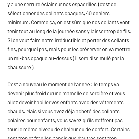
y a une serrure éclair sur nos espadrilles ) c’est de
sélectionner des collants opaques, 40 deniers
minimum. Comme ça, on est sûre que nos collants vont
tenir tout au long de la journée sans y laisser trop de fils.
Si on veut faire notre irréductible et porter des collants
fins, pourquoi pas, mais pour les préserver on va mettre
un mi-bas opaque au-dessus ( il sera dissimulé par la
chaussure ).
C’est à nouveau le moment de l’année : le temps va
devenir plus froid qu’une mamelle de sorcière et vous
allez devoir habiller vos enfants avec des vêtements
chauds. Mais si vous avez déjà acheté des collants
polaires pour enfants, vous savez qu’ils n’offrent pas
tous le même niveau de chaleur ou de confort. Certains
sont trop et fragiles, tandis que d’autres sont trop