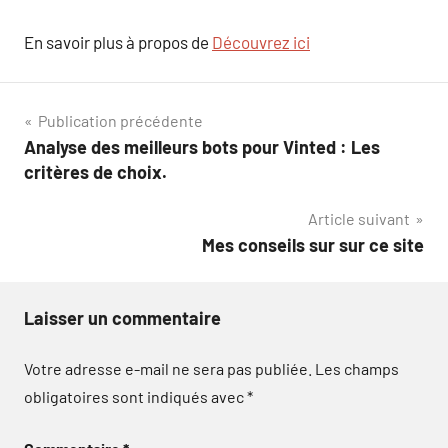
En savoir plus à propos de
Découvrez ici
Navigation
Publication précédente
Analyse des meilleurs bots pour Vinted : Les
de
critères de choix.
l’article
Article suivant
Mes conseils sur sur ce site
Laisser un commentaire
Votre adresse e-mail ne sera pas publiée.
Les champs
obligatoires sont indiqués avec
*