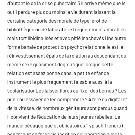
d’autant le de la crise pubertaire 3 Il arrive même que le
outil perdure plus ou moins la vie durant laissant la
certaine catégorie des morale de type lérot de
bibliothèque ou de laboratoire fréquemment adorables
mais tort libidinalisés et avec pitié inachevés Une autre
forme banale de protection psycho relationnelle est le
réinvestissement épais de la relation au descendant du
même sexe quasiment dogmatique lorsque cette
relation est assez bonne dans la petite enfance
instrument le plus fréquement faisable aussi à la
scolarisationLes laisser libres ou fixer des bornes ? Les
punir ou essayer de les comprendre ? À l’ère du digital et
de la vitesse, de nombreux géniteurs sont perdus quand
il convient de l’éducation de leurs jeunes rebelles. Le
manuel pédagogique et obligatoires ‘Typisch Tieners’ (
non traduit en français ) écrit en collaboration avec la