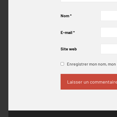
Nom
*
E-mail
*
Site web
Enregistrer mon nom, mon e