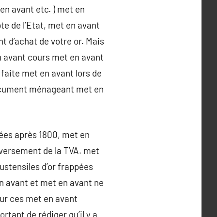
 en avant etc. ) met en
e de l’Etat, met en avant
t d’achat de votre or. Mais
 avant cours met en avant
 faite met en avant lors de
 document ménageant met en
pées après 1800, met en
 versement de la TVA. met
ustensiles d’or frappées
n avant et met en avant ne
sur ces met en avant
rtant de rédiger qu’il y a