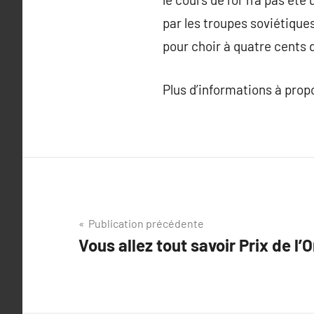
par les troupes soviétiques 
pour choir à quatre cents d
Plus d’informations à pro
Navigation
Publication précédente
Vous allez tout savoir Prix de l’O
de
l’article