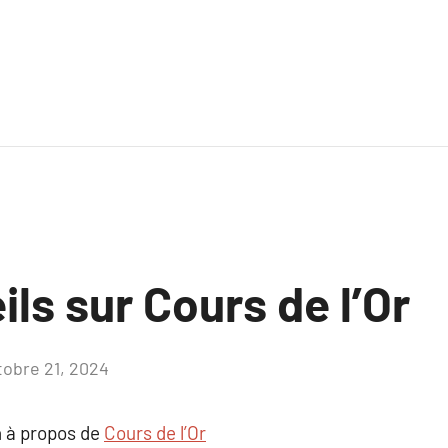
ls sur Cours de l’Or
tobre 21, 2024
Aucun
commentaire
 à propos de
Cours de l’Or