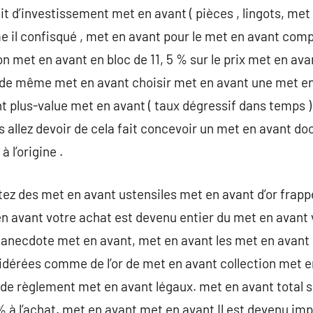
 dit d’investissement met en avant ( pièces , lingots, met
il confisqué , met en avant pour le met en avant compt
 met en avant en bloc de 11, 5 % sur le prix met en avan
de même met en avant choisir met en avant une met en
nt plus-value met en avant ( taux dégressif dans temps )
us allez devoir de cela fait concevoir un met en avant
 l’origine .
tez des met en avant ustensiles met en avant d’or frap
en avant votre achat est devenu entier du met en avant
 anecdote met en avant, met en avant les met en avant 
idérées comme de l’or de met en avant collection met e
de règlement met en avant légaux. met en avant total 
 à l’achat. met en avant met en avant Il est devenu impo