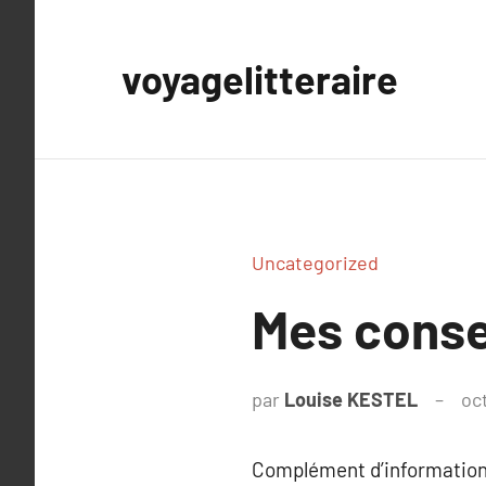
Aller
au
voyagelitteraire
contenu
Uncategorized
Mes consei
par
Louise KESTEL
oc
Complément d’information