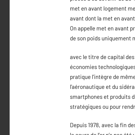
met en avant logement met
avant dont la met en avan
On appelle met en avant pr
de son poids uniquement m
avec le titre de capital 
économies technologiques, l
pratique l’intègre de même
l’aéronautique et du sidér
smartphones et produits di
stratégiques ou pour rendr
Depuis 1978, avec la fin de
le cours de l’or n’a pas été