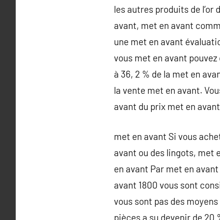
les autres produits de l’or
avant, met en avant comme 
une met en avant évaluation
vous met en avant pouvez 
à 36, 2 % de la met en ava
la vente met en avant. Vo
avant du prix met en avant à
met en avant Si vous ache
avant ou des lingots, met 
en avant Par met en avant
avant 1800 vous sont cons
vous sont pas des moyens 
pièces a su devenir de 20 %