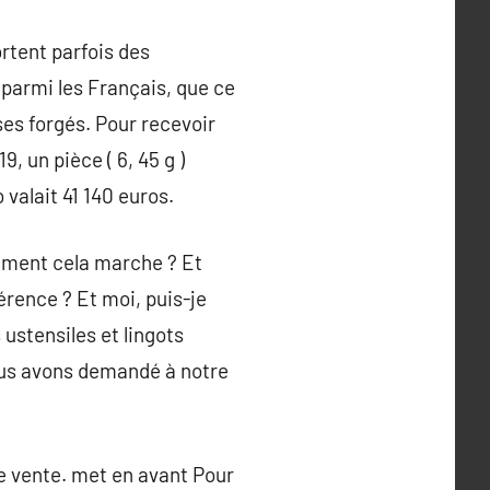
rtent parfois des
 parmi les Français, que ce
ses forgés. Pour recevoir
9, un pièce ( 6, 45 g )
 valait 41 140 euros.
omment cela marche ? Et
férence ? Et moi, puis-je
ustensiles et lingots
nous avons demandé à notre
de vente. met en avant Pour