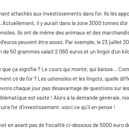
ent attachés aux investissements dans l’or. Ils les appo
 Actuellement, il y aurait dans la zone 3000 tonnes d’or
tensiles. Ils ont de même des animaux et des marchandi
d’euros peuvent être assez. Par exemple, le 23 juillet 201
in de 50 grammes valait 2 060 euros et un lingot d’un kilo
 ce que ça signifie ? Le cours qui monte, qui baisse… C
ment ce de l’or ? Les ustensiles et les lingots, quelle dif
cevons chaque jour pas désavantage de questions sur les 
problématique est vaste ! Alors à la demande générale, 
ire l’or d’investissement. voici ce qu’il en pense !
e met en avant pas de fiscalité ci-dessous de 5000 euro 