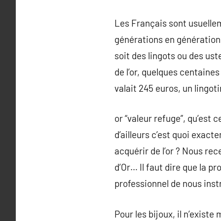
Les Français sont usuellem
générations en génération.
soit des lingots ou des us
de l’or, quelques centaines 
valait 245 euros, un lingot
or “valeur refuge”, qu’est
d’ailleurs c’est quoi exacte
acquérir de l’or ? Nous re
d’Or… Il faut dire que la 
professionnel de nous instru
Pour les bijoux, il n’exist