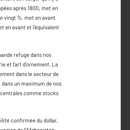
ppées après 1800, met en
e vingt %. met en avant
t en avant et l’équivalent
chande refuge dans nos
ie et l’art d’ornement. La
rement dans le secteur de
isi dans un maximum de nos
es centrales comme stocks
lité confirmée du dollar,
invasion de l’Afghanistan