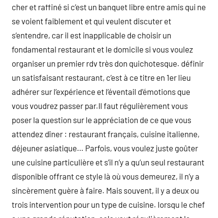
cher et raffiné si c’est un banquet libre entre amis qui ne
se voient faiblement et qui veulent discuter et
s’entendre, car il est inapplicable de choisir un
fondamental restaurant et le domicile si vous voulez
organiser un premier rdv très don quichotesque. définir
un satisfaisant restaurant, c’est à ce titre en 1er lieu
adhérer sur l’expérience et l’éventail d’émotions que
vous voudrez passer par.Il faut régulièrement vous
poser la question sur le appréciation de ce que vous
attendez dîner : restaurant français, cuisine italienne,
déjeuner asiatique… Parfois, vous voulez juste goûter
une cuisine particulière et s’il n’y a qu’un seul restaurant
disponible offrant ce style là où vous demeurez, il n’y a
sincèrement guère à faire. Mais souvent, il y a deux ou
trois intervention pour un type de cuisine. lorsqu le chef