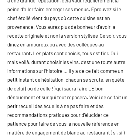
a une grande réputation, cela vaut régulièrement la
peine d’aller faire émerger ses menus. Éprouvez si le
chef étoilé vient du pays où cette cuisine est en
provenance. Vous aurez plus de bonheur d’avoir la
recette originale et non la version stylisée.Ce soir, vous
dînez en amoureux ou avec des collègues au
restaurant. Les plats sont choisis, tous est fier. Oui
mais voilà, durant choisir les vins, c’est une toute autre
informations sur l’histoire … Il y a de ce fait comme un
petit instant de hésitation, chacun se scrute, en quête
de celui ( ou de celle ! ) qui saura faire LE bon
dénouement et sur qui tout reposera. Voici de ce fait un
petit recueil des écueils à ne pas faire et des
recommandations pratiques pour d’élucider ce
patience pour faire de vous la nouvelle référence en
matière de engagement de blanc au restaurant ( si, si )