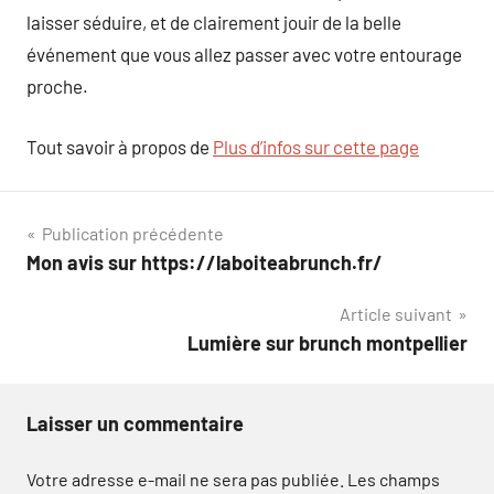
laisser séduire, et de clairement jouir de la belle
événement que vous allez passer avec votre entourage
proche.
Tout savoir à propos de
Plus d’infos sur cette page
Navigation
Publication précédente
Mon avis sur https://laboiteabrunch.fr/
de
Article suivant
l’article
Lumière sur brunch montpellier
Laisser un commentaire
Votre adresse e-mail ne sera pas publiée.
Les champs