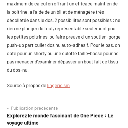
maximum de calcul en offrant un efficace maintien de
la poitrine. a l’aide de un billet de ménagère très
décolletée dans le dos, 2 possibilités sont possibles : ne
rien ne plonger du tout, représentable seulement pour
les petites poitrines, ou faire preuve d’ un soutien-gorge
push-up particulier dos nu auto-adhésif. Pour le bas, on
opte pour un shorty ou une culotte taille-basse pour ne
pas menacer d’examiner dépasser un bout fait de tissu
du dos-nu.
Source à propos de
lingerie sm
Navigation
Publication précédente
Explorez le monde fascinant de One Piece : Le
de
voyage ultime