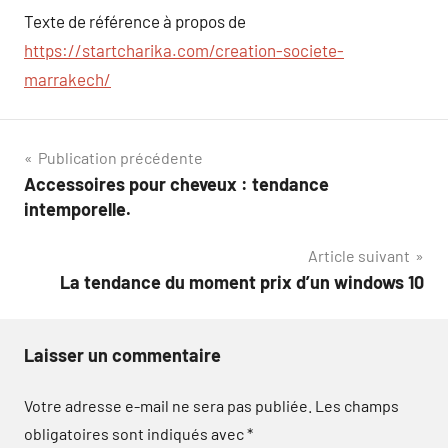
Texte de référence à propos de
https://startcharika.com/creation-societe-
marrakech/
Navigation
Publication précédente
Accessoires pour cheveux : tendance
de
intemporelle.
l’article
Article suivant
La tendance du moment prix d’un windows 10
Laisser un commentaire
Votre adresse e-mail ne sera pas publiée.
Les champs
obligatoires sont indiqués avec
*