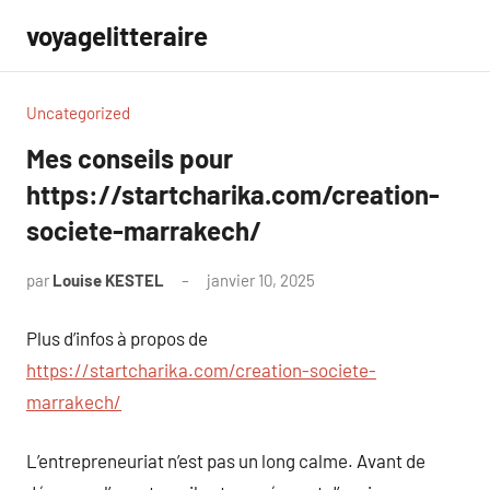
Aller
voyagelitteraire
au
contenu
Uncategorized
Mes conseils pour
https://startcharika.com/creation-
societe-marrakech/
par
Louise KESTEL
janvier 10, 2025
Aucun
commentaire
Plus d’infos à propos de
https://startcharika.com/creation-societe-
marrakech/
L’entrepreneuriat n’est pas un long calme. Avant de