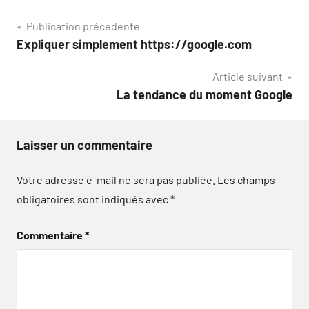
Navigation
Publication précédente
Expliquer simplement https://google.com
de
Article suivant
l’article
La tendance du moment Google
Laisser un commentaire
Votre adresse e-mail ne sera pas publiée.
Les champs
obligatoires sont indiqués avec
*
Commentaire
*