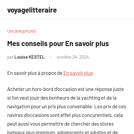
Aller
voyagelitteraire
au
contenu
Uncategorized
Mes conseils pour En savoir plus
par
Louise KESTEL
octobre 24, 2024
Aucun
commentaire
En savoir plus à propos de
En savoir plus
Acheter un hors-bord d’occasion est une réponse juste
si l’on veut jouir des bonheurs de la yachting et de la
navigation pour un prix plus convenable. Les prix de ces
navires d’occasions sont effet plus concurentiels, cela
peut aussi vous permettre de chercher des stores
bateaux plus premium, adolescents et adultes et de