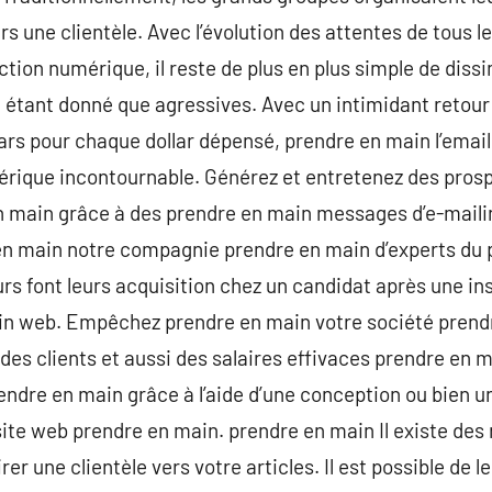
rs une clientèle. Avec l’évolution des attentes de tous le
ction numérique, il reste de plus en plus simple de diss
 étant donné que agressives. Avec un intimidant retour 
ars pour chaque dollar dépensé, prendre en main l’emai
érique incontournable. Générez et entretenez des prospe
n main grâce à des prendre en main messages d’e-maili
 main notre compagnie prendre en main d’experts du p
urs font leurs acquisition chez un candidat après une i
ain web. Empêchez prendre en main votre société prendr
 des clients et aussi des salaires effivaces prendre en m
endre en main grâce à l’aide d’une conception ou bien
site web prendre en main. prendre en main Il existe de
er une clientèle vers votre articles. Il est possible de le