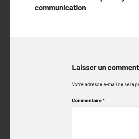
de
communication
l’article
Laisser un comment
Votre adresse e-mail ne sera p
Commentaire
*