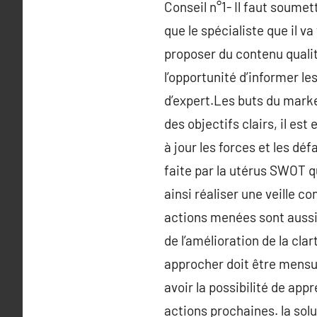
Conseil n°1- Il faut soumet
que le spécialiste que il va
proposer du contenu qualita
l’opportunité d’informer l
d’expert.Les buts du market
des objectifs clairs, il es
à jour les forces et les déf
faite par la utérus SWOT qui
ainsi réaliser une veille c
actions menées sont aussi à
de l’amélioration de la cl
approcher doit être mensur
avoir la possibilité de app
actions prochaines. la sol