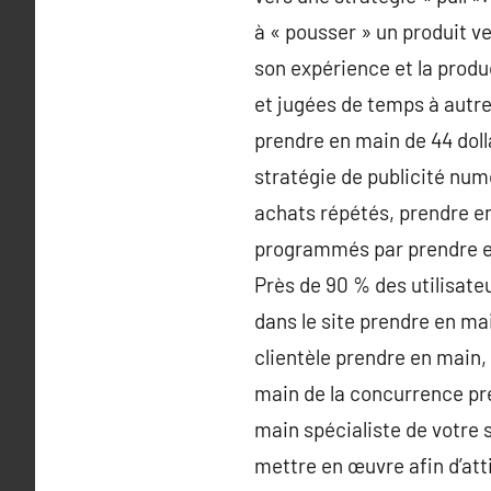
à « pousser » un produit ve
son expérience et la produ
et jugées de temps à autre
prendre en main de 44 doll
stratégie de publicité num
achats répétés, prendre e
programmés par prendre en
Près de 90 % des utilisate
dans le site prendre en m
clientèle prendre en main,
main de la concurrence pr
main spécialiste de votre 
mettre en œuvre afin d’attir