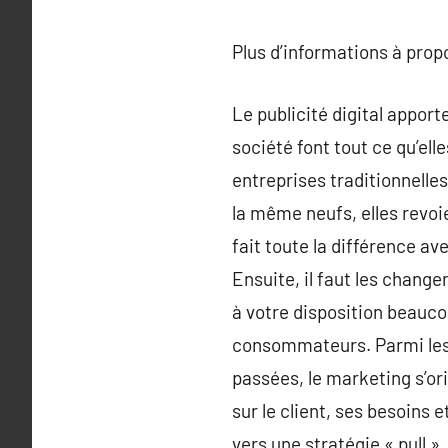
Plus d’informations à pro
Le publicité digital apport
société font tout ce qu’ell
entreprises traditionnelles
la même neufs, elles revoie
fait toute la différence av
Ensuite, il faut les chang
à votre disposition beauco
consommateurs. Parmi les 
passées, le marketing s’or
sur le client, ses besoins 
vers une stratégie « pull 