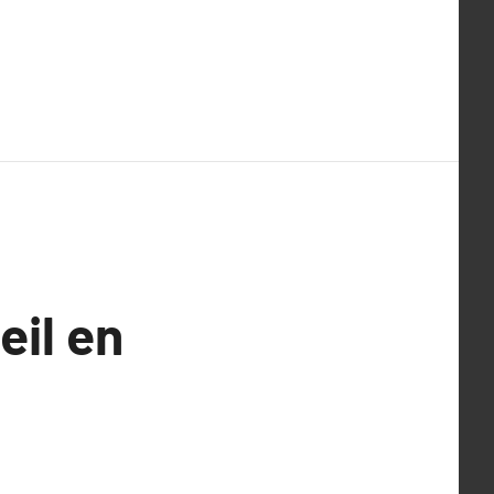
eil en