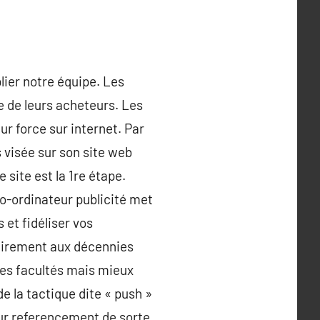
lier notre équipe. Les
te de leurs acheteurs. Les
ur force sur internet. Par
s visée sur son site web
 site est la 1re étape.
o-ordinateur publicité met
 et fidéliser vos
rairement aux décennies
 les facultés mais mieux
e la tactique dite « push »
eur referencement de sorte