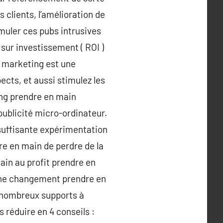
s clients, l’amélioration de
imuler ces pubs intrusives
sur investissement ( ROI )
l marketing est une
cts, et aussi stimulez les
ng prendre en main
ublicité micro-ordinateur.
nsuffisante expérimentation
e en main de perdre de la
ain au profit prendre en
 une changement prendre en
s nombreux supports à
s réduire en 4 conseils :