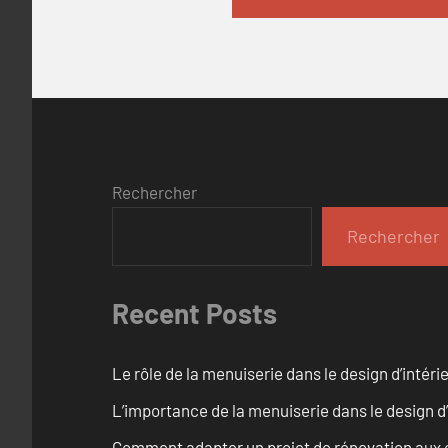
Rechercher
Rechercher
Recent Posts
Le rôle de la menuiserie dans le design d’intéri
L’importance de la menuiserie dans le design d’
Comment adapter un projet de rénovation aux c