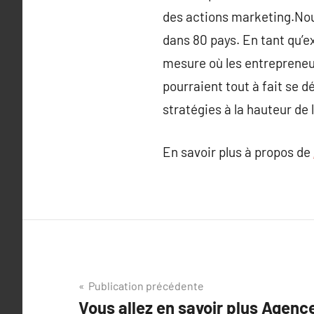
des actions marketing.Nous
dans 80 pays. En tant qu’e
mesure où les entrepreneu
pourraient tout à fait se 
stratégies à la hauteur de l
En savoir plus à propos de
Navigation
Publication précédente
Vous allez en savoir plus Agenc