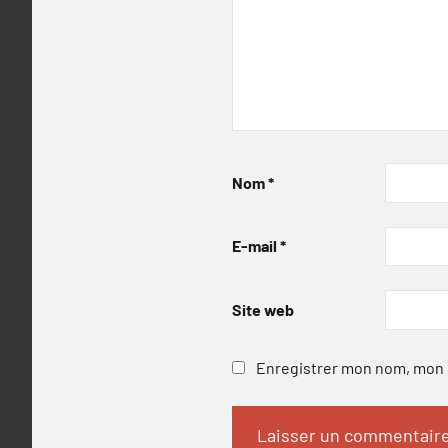
Nom
*
E-mail
*
Site web
Enregistrer mon nom, mon e