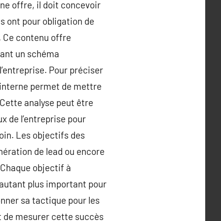
ne offre, il doit concevoir
tés ont pour obligation de
x. Ce contenu offre
buant un schéma
l’entreprise. Pour préciser
de interne permet de mettre
. Cette analyse peut être
ux de l’entreprise pour
oin. Les objectifs des
énération de lead ou encore
 Chaque objectif à
’autant plus important pour
ionner sa tactique pour les
nt de mesurer cette succès