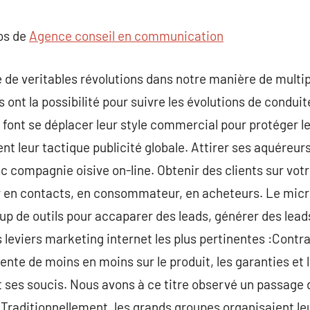
commentaire
pos de
Agence conseil en communication
e de veritables révolutions dans notre manière de multip
es ont la possibilité pour suivre les évolutions de condui
 font se déplacer leur style commercial pour protéger le
nt leur tactique publicité globale. Attirer ses aquéreur
ec compagnie oisive on-line. Obtenir des clients sur votre
er en contacts, en consommateur, en acheteurs. Le micr
up de outils pour accaparer des leads, générer des leads
leviers marketing internet les plus pertinentes :Cont
iente de moins en moins sur le produit, les garanties et
et ses soucis. Nous avons à ce titre observé un passage d
». Traditionnellement, les grands groupes organisaient l