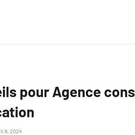
ils pour Agence cons
ation
il 8, 2024
Aucun