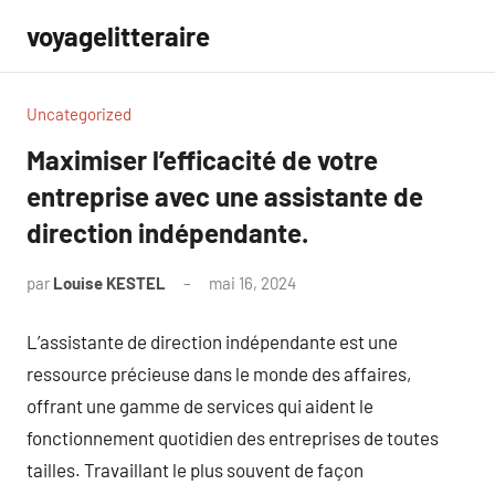
Aller
voyagelitteraire
au
contenu
Uncategorized
Maximiser l’efficacité de votre
entreprise avec une assistante de
direction indépendante.
par
Louise KESTEL
mai 16, 2024
Aucun
commentaire
L’assistante de direction indépendante est une
ressource précieuse dans le monde des affaires,
offrant une gamme de services qui aident le
fonctionnement quotidien des entreprises de toutes
tailles. Travaillant le plus souvent de façon