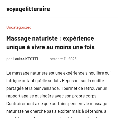
Aller
voyagelitteraire
au
contenu
Uncategorized
Massage naturiste : expérience
unique à vivre au moins une fois
par
Louise KESTEL
octobre 11, 2025
Aucun
commentaire
Le massage naturiste est une expérience singulière qui
intrigue autant qu’elle séduit. Reposant sur la nudité
partagée et la bienveillance, il permet de retrouver un
rapport apaisé et sincère avec son propre corps.
Contrairement à ce que certains pensent, le massage
naturiste ne cherche pas à exciter mais à détendre, à