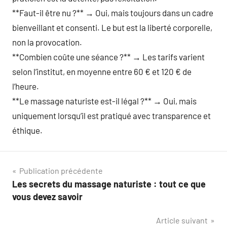
**Faut-il être nu ?** → Oui, mais toujours dans un cadre
bienveillant et consenti. Le but est la liberté corporelle,
non la provocation.
**Combien coûte une séance ?** → Les tarifs varient
selon l’institut, en moyenne entre 60 € et 120 € de
l’heure.
**Le massage naturiste est-il légal ?** → Oui, mais
uniquement lorsqu’il est pratiqué avec transparence et
éthique.
Navigation
Publication précédente
Les secrets du massage naturiste : tout ce que
de
vous devez savoir
l’article
Article suivant