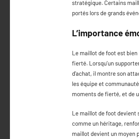
stratégique. Certains mai
portés lors de grands év
L’importance émot
Le maillot de foot est bie
fierté. Lorsqu’un supporter
d’achat, il montre son att
les équipe et communauté. 
moments de fierté, et de u
Le maillot de foot devient
comme un héritage, renforç
maillot devient un moyen po