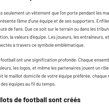
pas seulement un vêtement que l’on porte pendant les ma
ésente l’âme d’une équipe et de ses supporters. Enfiler 
 de fans. Que ce soit sur le terrain ou dans les tribune
tion, la valeurs d’équipe. Les joueurs, les entraîneurs,
nnectés à travers ce symbole emblématique.
 football ont une signification profonde. Chaque ensemb
uleurs, les logos, et même les partenaires jouent un rôl
soit le maillot domicile de votre équipe préférée, chaq
t des équipes au fil du temps.
lots de football sont créés