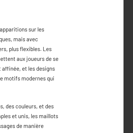
apparitions sur les
tiques, mais avec
s, plus flexibles. Les
ettent aux joueurs de se
affinée, et les designs
de motifs modernes qui
s, des couleurs, et des
les et unis, les maillots
essages de manière