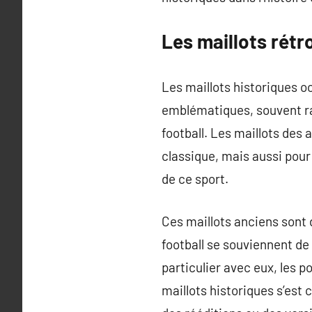
Les maillots rétr
Les maillots historiques o
emblématiques, souvent ra
football. Les maillots des
classique, mais aussi pour
de ce sport.
Ces maillots anciens sont 
football se souviennent de 
particulier avec eux, les 
maillots historiques s’es