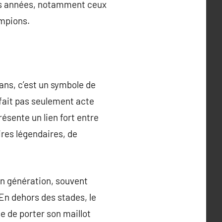
des années, notamment ceux
mpions.
ans, c’est un symbole de
e fait pas seulement acte
ésente un lien fort entre
res légendaires, de
 en génération, souvent
 En dehors des stades, le
se de porter son maillot