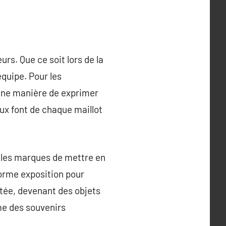
rs. Que ce soit lors de la
équipe. Pour les
 une manière de exprimer
aux font de chaque maillot
 les marques de mettre en
norme exposition pour
itée, devenant des objets
me des souvenirs