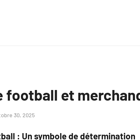
e football et merchan
tobre 30, 2025
Aucun
commentaire
tball : Un symbole de détermination