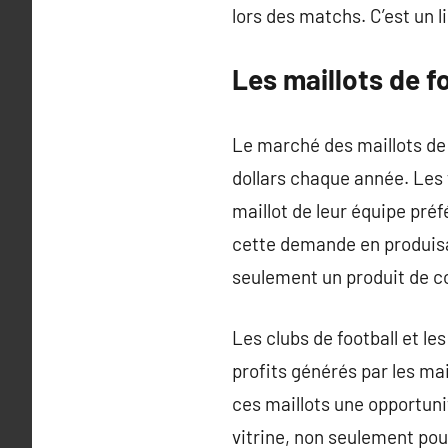
lors des matchs. C’est un li
Les maillots de f
Le marché des maillots de 
dollars chaque année. Les
maillot de leur équipe pré
cette demande en produisa
seulement un produit de c
Les clubs de football et 
profits générés par les ma
ces maillots une opportuni
vitrine, non seulement pour