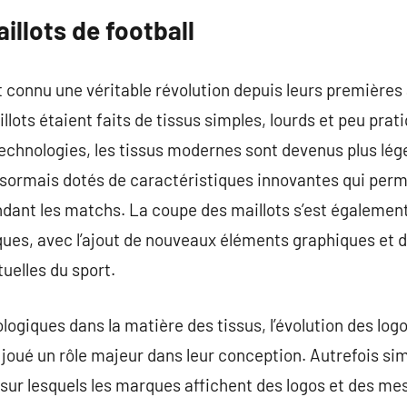
illots de football
t connu une véritable révolution depuis leurs premières 
illots étaient faits de tissus simples, lourds et peu pra
echnologies, les tissus modernes sont devenus plus léger
sormais dotés de caractéristiques innovantes qui perm
ndant les matchs. La coupe des maillots s’est également 
ues, avec l’ajout de nouveaux éléments graphiques et 
uelles du sport.
ogiques dans la matière des tissus, l’évolution des logo
 joué un rôle majeur dans leur conception. Autrefois simp
s sur lesquels les marques affichent des logos et des m