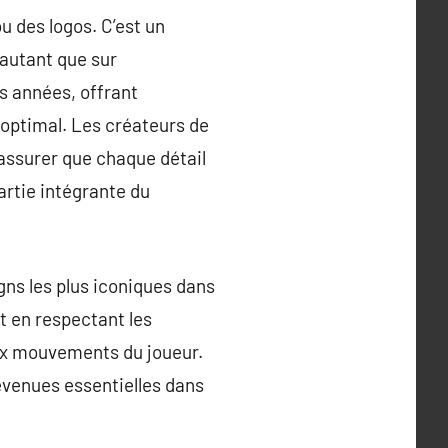
u des logos. C’est un
autant que sur
es années, offrant
 optimal. Les créateurs de
s’assurer que chaque détail
artie intégrante du
gns les plus iconiques dans
t en respectant les
aux mouvements du joueur.
evenues essentielles dans