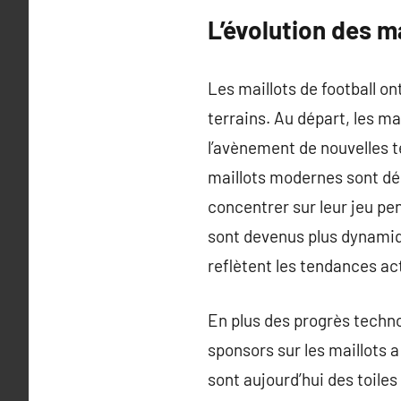
L’évolution des ma
Les maillots de football on
terrains. Au départ, les ma
l’avènement de nouvelles t
maillots modernes sont dé
concentrer sur leur jeu pe
sont devenus plus dynamiq
reflètent les tendances act
En plus des progrès technol
sponsors sur les maillots a
sont aujourd’hui des toile