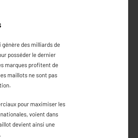
s
 génère des milliards de
ur posséder le dernier
Les marques profitent de
es maillots ne sont pas
tion.
erciaux pour maximiser les
rnationales, voient dans
llot devient ainsi une
.