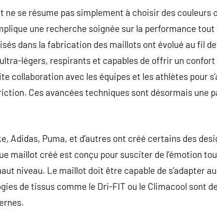
ot ne se résume pas simplement à choisir des couleurs o
mplique une recherche soignée sur la performance tout 
lisés dans la fabrication des maillots ont évolué au fil d
tra-légers, respirants et capables de offrir un confort
oite collaboration avec les équipes et les athlètes pour 
friction. Ces avancées techniques sont désormais une p
ke, Adidas, Puma, et d’autres ont créé certains des desi
ue maillot créé est conçu pour susciter de l’émotion tou
aut niveau. Le maillot doit être capable de s’adapter 
ogies de tissus comme le Dri-FIT ou le Climacool sont d
ernes.