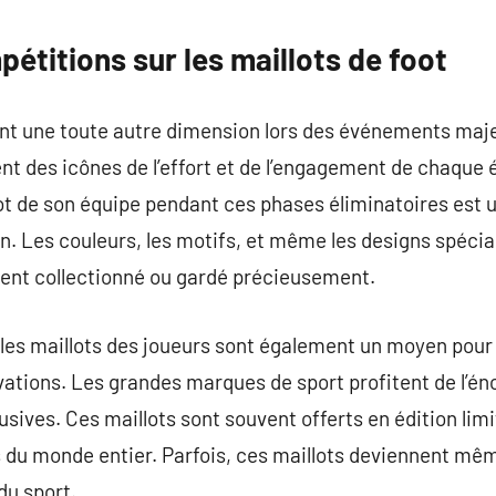
étitions sur les maillots de foot
ent une toute autre dimension lors des événements majeu
ent des icônes de l’effort et de l’engagement de chaque 
lot de son équipe pendant ces phases éliminatoires est
ion. Les couleurs, les motifs, et même les designs spéci
vent collectionné ou gardé précieusement.
 les maillots des joueurs sont également un moyen pour
vations. Les grandes marques de sport profitent de l’é
usives. Ces maillots sont souvent offerts en édition lim
s du monde entier. Parfois, ces maillots deviennent mê
du sport.