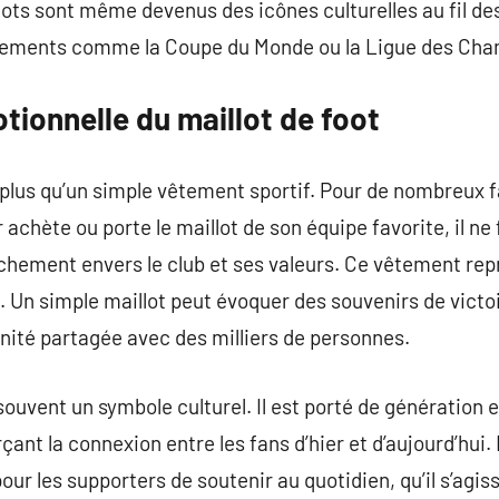
llots sont même devenus des icônes culturelles au fil 
énements comme la Coupe du Monde ou la Ligue des Cha
ionnelle du maillot de foot
n plus qu’un simple vêtement sportif. Pour de nombreux f
 achète ou porte le maillot de son équipe favorite, il n
achement envers le club et ses valeurs. Ce vêtement repr
Un simple maillot peut évoquer des souvenirs de victoi
nité partagée avec des milliers de personnes.
 souvent un symbole culturel. Il est porté de génération
ant la connexion entre les fans d’hier et d’aujourd’hui.
ur les supporters de soutenir au quotidien, qu’il s’agis