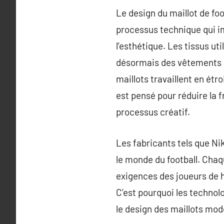
Le design du maillot de fo
processus technique qui i
l’esthétique. Les tissus uti
désormais des vêtements ul
maillots travaillent en étr
est pensé pour réduire la 
processus créatif.
Les fabricants tels que Ni
le monde du football. Chaq
exigences des joueurs de h
C’est pourquoi les technol
le design des maillots mod