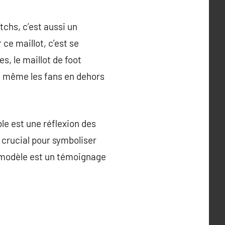
tchs, c’est aussi un
ce maillot, c’est se
s, le maillot de foot
 et même les fans en dehors
le est une réflexion des
e crucial pour symboliser
ue modèle est un témoignage