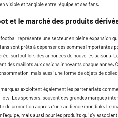
en visible et tangible entre l’équipe et ses fans.
oot et le marché des produits dérivé
football représente une secteur en pleine expansion qui
 fans sont prêts à dépenser des sommes importantes po
férée, surtout lors des annonces de nouvelles saisons. 
nt des maillots aux designs innovants chaque année. C
onsommation, mais aussi une forme de objets de collec
les marques exploitent également les partenariats comm
illots. Les sponsors, souvent des grandes marques inte
té de promotion auprès d’une audience mondiale. Le mai
 l’équipe, mais aussi pour les produits qui s’y associent