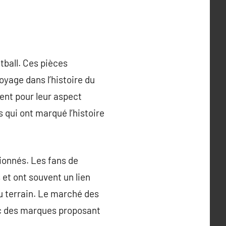
tball. Ces pièces
yage dans l’histoire du
ent pour leur aspect
qui ont marqué l’histoire
ionnés. Les fans de
 et ont souvent un lien
u terrain. Le marché des
ec des marques proposant