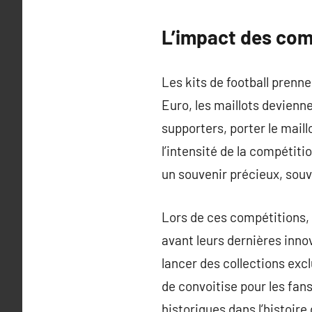
L’impact des comp
Les kits de football prenn
Euro, les maillots devienn
supporters, porter le mail
l’intensité de la compétit
un souvenir précieux, sou
Lors de ces compétitions,
avant leurs dernières inno
lancer des collections excl
de convoitise pour les fan
historiques dans l’histoire 