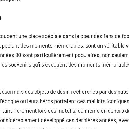
o
ccupent une place spéciale dans le cœur des fans de foo
ppelant des moments mémorables, sont un véritable vo
 années 90 sont particulièrement populaires, non seulem
 les souvenirs qu’ils évoquent des moments mémorables 
désormais des objets de désir, recherchés par des pass
l’époque où leurs héros portaient ces maillots iconiques
portant fièrement lors des matchs, ou même en dehors d
t considérablement développé ces dernières années, av