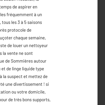
 temps de aspirer en
z-les fréquemment à un
, tous les 3 à 5 saisons
près protocole de
s suçoter chaque semaine,
este de louer un nettoyeur
s la vente ne sont
boue de Sommières autour
et de linge liquide type
 à la suspect et mettez de
été une divertissement ! si
tation ou votre domicile,
 pour de très bons supports,