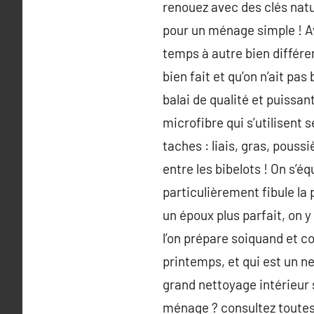
renouez avec des clés natu
pour un ménage simple ! Avo
temps à autre bien différem
bien fait et qu’on n’ait p
balai de qualité et puissan
microfibre qui s’utilisent
taches : liais, gras, pouss
entre les bibelots ! On s’é
particulièrement fibule la 
un époux plus parfait, on y
l’on prépare soiquand et 
printemps, et qui est un n
grand nettoyage intérieur 
ménage ? consultez toutes n