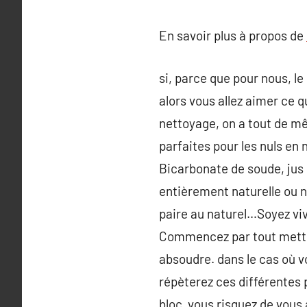
En savoir plus à propos de
si, parce que pour nous, l
alors vous allez aimer ce qu
nettoyage, on a tout de mê
parfaites pour les nuls en
Bicarbonate de soude, jus
entièrement naturelle ou ne
paire au naturel…Soyez viv
Commencez par tout mettre
absoudre. dans le cas où v
répèterez ces différentes p
bloc, vous risquez de vous 