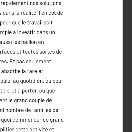
z rapidement nos solutions
ans la réalité il en est de
our que le travail soit
emple à investir dans un
aussi les haillon en
rfaces et toutes sortes de
ières. Et pas seulement
 absorbe la tare et
seule, au quotidien, ou pour
te prêt à porter, ou que
nt le grand couple de
and nombre de familles ce
par quoi commencer ce grand
ifier cette activité et