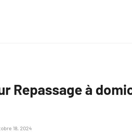
sur Repassage à domic
tobre 18, 2024
Aucun