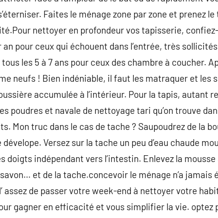
’éterniser. Faites le ménage zone par zone et prenez le
ité.Pour nettoyer en profondeur vos tapisserie, confie
r an pour ceux qui échouent dans l’entrée, très sollicités
, tous les 5 à 7 ans pour ceux des chambre à coucher. A
me neufs ! Bien indéniable, il faut les matraquer et le
oussière accumulée à l’intérieur. Pour la tapis, autant r
Les poudres et navale de nettoyage tari qu’on trouve dan
nts. Mon truc dans le cas de tache ? Saupoudrez de la 
se dévelope. Versez sur la tache un peu d’eau chaude mou 
es doigts indépendant vers l’intestin. Enlevez la mousse
du savon… et de la tache.concevoir le ménage n’a jamais 
d’ assez de passer votre week-end à nettoyer votre habi
ur gagner en efficacité et vous simplifier la vie. optez