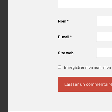
Nom
*
E-mail
*
Site web
Enregistrer mon nom, mon e