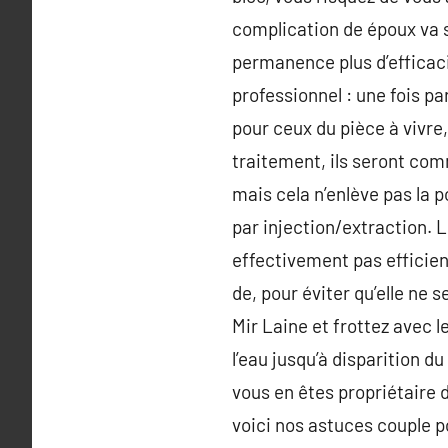
complication de époux va s
permanence plus d’efficac
professionnel : une fois pa
pour ceux du pièce à vivre
traitement, ils seront com
mais cela n’enlève pas la p
par injection/extraction. 
effectivement pas efficie
de, pour éviter qu’elle ne 
Mir Laine et frottez avec l
l’eau jusqu’à disparition 
vous en êtes propriétaire 
voici nos astuces couple po