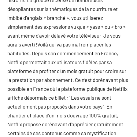
histoire. La groupe recense de nombreuses
désopilantes sur la thématiques de la nourriture et
imbibé d’anglais « branché », vous utiliserez
simplement des expressions vu que « yass » ou « bro »
avant même d’avoir délavé votre téléviseur. Je vous
aurais averti !Voilà qui va pas mal remplacer les
habitudes. Depuis son commencement en France,
Netflix permettait aux utilisateurs fidèles par sa
plateforme de profiter d’un mois gratuit pour croire sur
la prestation par abonnement. Ce n’est dorénavant plus
possible en France où la plateforme publique de Netflix
affiche désormais ce billet : ‘ Les essais ne sont
actuellement pas proposés dans votre pays ‘. En
chantier et place d’un mois d’ouvrage 100% gratuit,
Netflix propose dorénavant d’apprécier gratuitement
certains de ses contenus comme sa mystification