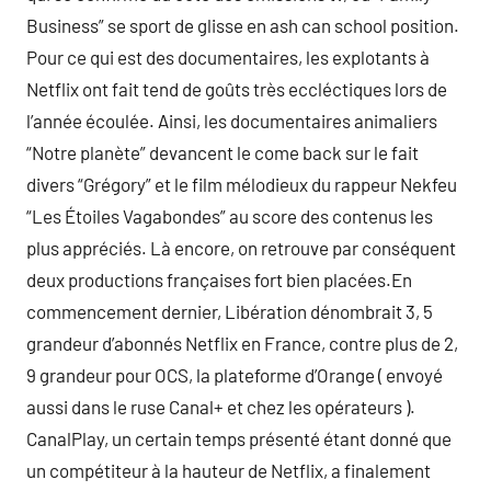
Business” se sport de glisse en ash can school position.
Pour ce qui est des documentaires, les explotants à
Netflix ont fait tend de goûts très eccléctiques lors de
l’année écoulée. Ainsi, les documentaires animaliers
“Notre planète” devancent le come back sur le fait
divers “Grégory” et le film mélodieux du rappeur Nekfeu
“Les Étoiles Vagabondes” au score des contenus les
plus appréciés. Là encore, on retrouve par conséquent
deux productions françaises fort bien placées.En
commencement dernier, Libération dénombrait 3, 5
grandeur d’abonnés Netflix en France, contre plus de 2,
9 grandeur pour OCS, la plateforme d’Orange ( envoyé
aussi dans le ruse Canal+ et chez les opérateurs ).
CanalPlay, un certain temps présenté étant donné que
un compétiteur à la hauteur de Netflix, a finalement