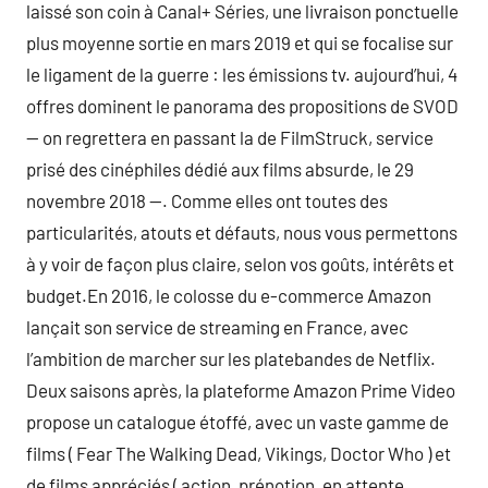
laissé son coin à Canal+ Séries, une livraison ponctuelle
plus moyenne sortie en mars 2019 et qui se focalise sur
le ligament de la guerre : les émissions tv. aujourd’hui, 4
offres dominent le panorama des propositions de SVOD
— on regrettera en passant la de FilmStruck, service
prisé des cinéphiles dédié aux films absurde, le 29
novembre 2018 —. Comme elles ont toutes des
particularités, atouts et défauts, nous vous permettons
à y voir de façon plus claire, selon vos goûts, intérêts et
budget.En 2016, le colosse du e-commerce Amazon
lançait son service de streaming en France, avec
l’ambition de marcher sur les platebandes de Netflix.
Deux saisons après, la plateforme Amazon Prime Video
propose un catalogue étoffé, avec un vaste gamme de
films ( Fear The Walking Dead, Vikings, Doctor Who ) et
de films appréciés ( action, prénotion, en attente,