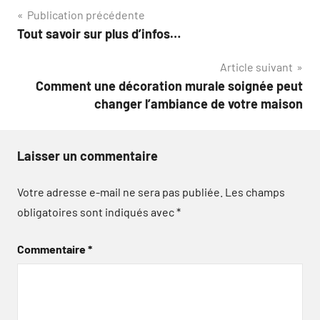
Navigation
Publication précédente
Tout savoir sur plus d’infos…
de
Article suivant
l’article
Comment une décoration murale soignée peut
changer l’ambiance de votre maison
Laisser un commentaire
Votre adresse e-mail ne sera pas publiée.
Les champs
obligatoires sont indiqués avec
*
Commentaire
*