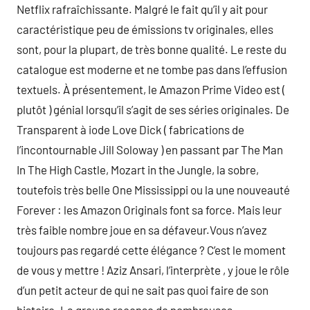
Netflix rafraîchissante. Malgré le fait qu’il y ait pour
caractéristique peu de émissions tv originales, elles
sont, pour la plupart, de très bonne qualité. Le reste du
catalogue est moderne et ne tombe pas dans l’effusion
textuels. À présentement, le Amazon Prime Video est (
plutôt ) génial lorsqu’il s’agit de ses séries originales. De
Transparent à iode Love Dick ( fabrications de
l’incontournable Jill Soloway ) en passant par The Man
In The High Castle, Mozart in the Jungle, la sobre,
toutefois très belle One Mississippi ou la une nouveauté
Forever : les Amazon Originals font sa force. Mais leur
très faible nombre joue en sa défaveur.Vous n’avez
toujours pas regardé cette élégance ? C’est le moment
de vous y mettre ! Aziz Ansari, l’interprète , y joue le rôle
d’un petit acteur de qui ne sait pas quoi faire de son