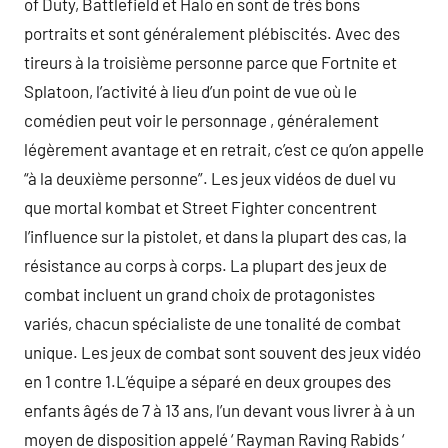
of Duty, Battlefield et Halo en sont de très bons
portraits et sont généralement plébiscités. Avec des
tireurs à la troisième personne parce que Fortnite et
Splatoon, l’activité à lieu d’un point de vue où le
comédien peut voir le personnage , généralement
légèrement avantage et en retrait, c’est ce qu’on appelle
“à la deuxième personne”. Les jeux vidéos de duel vu
que mortal kombat et Street Fighter concentrent
l’influence sur la pistolet, et dans la plupart des cas, la
résistance au corps à corps. La plupart des jeux de
combat incluent un grand choix de protagonistes
variés, chacun spécialiste de une tonalité de combat
unique. Les jeux de combat sont souvent des jeux vidéo
en 1 contre 1.L’équipe a séparé en deux groupes des
enfants âgés de 7 à 13 ans, l’un devant vous livrer à à un
moyen de disposition appelé ‘ Rayman Raving Rabids ‘