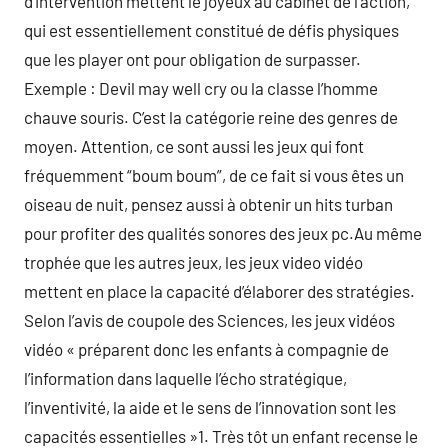
d’intervention mettent le joyeux au cabinet de l’action,
qui est essentiellement constitué de défis physiques
que les player ont pour obligation de surpasser.
Exemple : Devil may well cry ou la classe l’homme
chauve souris. C’est la catégorie reine des genres de
moyen. Attention, ce sont aussi les jeux qui font
fréquemment “boum boum”, de ce fait si vous êtes un
oiseau de nuit, pensez aussi à obtenir un hits turban
pour profiter des qualités sonores des jeux pc.Au même
trophée que les autres jeux, les jeux video vidéo
mettent en place la capacité d’élaborer des stratégies.
Selon l’avis de coupole des Sciences, les jeux vidéos
vidéo « préparent donc les enfants à compagnie de
l’information dans laquelle l’écho stratégique,
l’inventivité, la aide et le sens de l’innovation sont les
capacités essentielles »1. Très tôt un enfant recense le