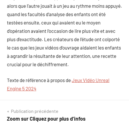
alors que l’autre jouait à un jeu au rythme moins appuyé.
quand les facultés d’analyse des enfants ont été
testées ensuite, ceux qui avaient eu le moyen
d’opération avaient l’occasion de lire plus vite et avec
plus d’exactitude. Les créateurs de l’étude ont colporté
le cas que les jeux vidéos d’ouvrage aidaient les enfants
à agrandir la résultante de leur attention, une recette
crucial pour le déchiffrement.
Texte de référence à propos de
Jeux Vidéo Unreal
Engine 5 2024
Navigation
Publication précédente
Zoom sur Cliquez pour plus d’infos
de