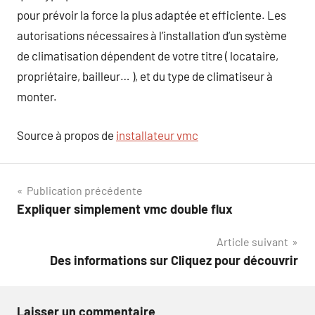
pour prévoir la force la plus adaptée et efficiente. Les
autorisations nécessaires à l’installation d’un système
de climatisation dépendent de votre titre ( locataire,
propriétaire, bailleur… ), et du type de climatiseur à
monter.
Source à propos de
installateur vmc
Navigation
Publication précédente
Expliquer simplement vmc double flux
de
Article suivant
l’article
Des informations sur Cliquez pour découvrir
Laisser un commentaire