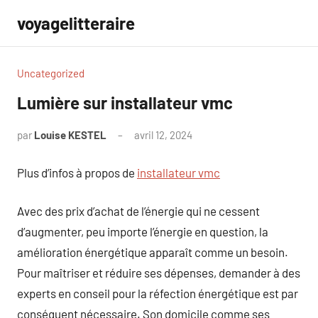
Aller
voyagelitteraire
au
contenu
Uncategorized
Lumière sur installateur vmc
par
Louise KESTEL
avril 12, 2024
Aucun
commentaire
Plus d’infos à propos de
installateur vmc
Avec des prix d’achat de l’énergie qui ne cessent
d’augmenter, peu importe l’énergie en question, la
amélioration énergétique apparaît comme un besoin.
Pour maîtriser et réduire ses dépenses, demander à des
experts en conseil pour la réfection énergétique est par
conséquent nécessaire. Son domicile comme ses