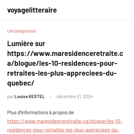
Aller
voyagelitteraire
au
contenu
Uncategorized
Lumière sur
https://www.maresidenceretraite.c
a/blogue/les-10-residences-pour-
retraites-les-plus-appreciees-du-
quebec/
par
Louise KESTEL
décembre 21, 2024
Aucun
commentaire
Plus d’informations à propos de
https://www.maresidenceretraite.ca/blogue/les-10-
residences-pour-retraites-les-plus-appreciees-du-