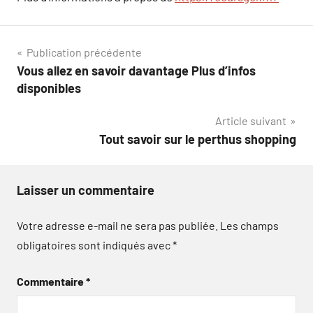
Navigation
Publication précédente
Vous allez en savoir davantage Plus d’infos
de
disponibles
l’article
Article suivant
Tout savoir sur le perthus shopping
Laisser un commentaire
Votre adresse e-mail ne sera pas publiée.
Les champs
obligatoires sont indiqués avec
*
Commentaire
*