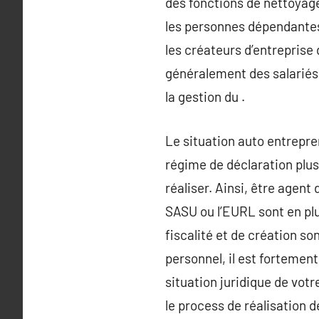
des fonctions de nettoyag
les personnes dépendantes 
les créateurs d’entreprise
généralement des salariés 
la gestion du .
Le situation auto entrepren
régime de déclaration plus
réaliser. Ainsi, être age
SASU ou l’EURL sont en plu
fiscalité et de création s
personnel, il est forteme
situation juridique de vot
le process de réalisation 