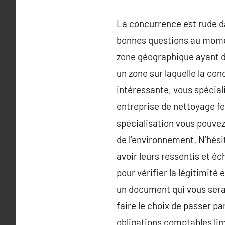
La concurrence est rude da
bonnes questions au momen
zone géographique ayant d
un zone sur laquelle la con
intéressante, vous spécial
entreprise de nettoyage f
spécialisation vous pouve
de l’environnement. N’hési
avoir leurs ressentis et é
pour vérifier la légitimité
un document qui vous sera
faire le choix de passer pa
obligations comptables lim