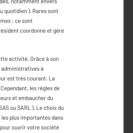
andes, notamment envers
u quotidien ). Rares sont
êmes ; ce sont
président coordonne et gère
tte activité. Grâce à son
 administratives à
ur est très courant. La
 Cependant, les règles de
usieurs et embaucher du
SAS ou SARL ). Le choix du
s les plus importantes dans
our ouvrir votre société