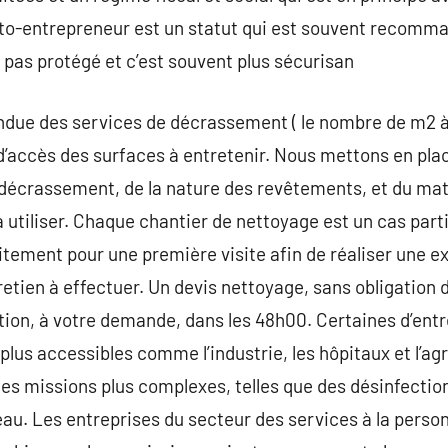
-entrepreneur est un statut qui est souvent recomman
 pas protégé et c’est souvent plus sécurisan
endue des services de décrassement ( le nombre de m2 à la
é d’accès des surfaces à entretenir. Nous mettons en pla
 décrassement, de la nature des revêtements, et du maté
utiliser. Chaque chantier de nettoyage est un cas partic
itement pour une première visite afin de réaliser une ex
tretien à effectuer. Un devis nettoyage, sans obligation 
ion, à votre demande, dans les 48h00. Certaines d’entre
us accessibles comme l’industrie, les hôpitaux et l’ag
es missions plus complexes, telles que des désinfectio
eau. Les entreprises du secteur des services à la pers