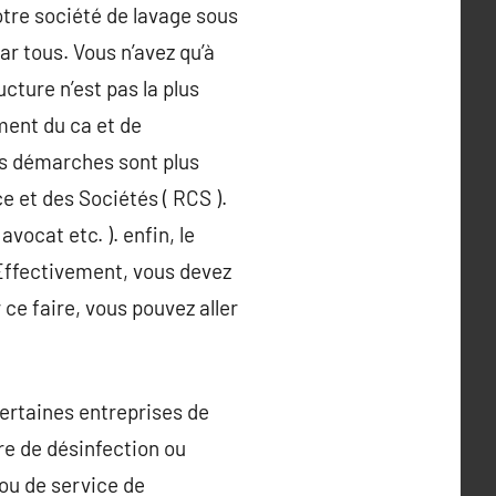
otre société de lavage sous
par tous. Vous n’avez qu’à
ucture n’est pas la plus
ment du ca et de
les démarches sont plus
e et des Sociétés ( RCS ).
vocat etc. ). enfin, le
 Effectivement, vous devez
 ce faire, vous pouvez aller
 Certaines entreprises de
re de désinfection ou
 ou de service de