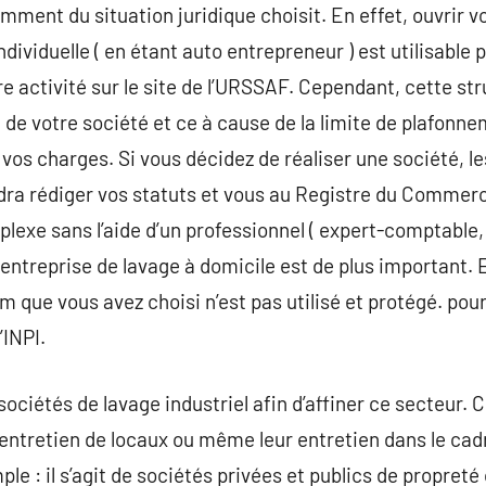
ment du situation juridique choisit. En effet, ouvrir v
ndividuelle ( en étant auto entrepreneur ) est utilisable 
re activité sur le site de l’URSSAF. Cependant, cette str
n de votre société et ce à cause de la limite de plafonne
e vos charges. Si vous décidez de réaliser une société, 
udra rédiger vos statuts et vous au Registre du Commerc
exe sans l’aide d’un professionnel ( expert-comptable, a
entreprise de lavage à domicile est de plus important.
m que vous avez choisi n’est pas utilisé et protégé. pour
’INPI.
 sociétés de lavage industriel afin d’affiner ce secteur.
’entretien de locaux ou même leur entretien dans le cad
e : il s’agit de sociétés privées et publics de propreté