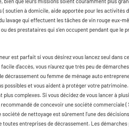
e, bien que leurs missions soient couramment plus gr
( soutien à domicile, aide apportée pour les activités d
 du lavage qui effectuent les tâches de vin rouge eux-m
ou des prestataires qui s’en occupent pendant que le 
eur est parfait si vous désirez vous lancez seul dans ce
 facile d’accès, vous n’aurez que très peu de démarches
nt de décrassement ou femme de ménage auto entreprene
s possibles et vous aident à protéger votre patrimoine.
ont plus complexes. Si vous décidez de vous lancer à pl
nt recommandé de concevoir une société commerciale ( 
re société de nettoyage est sûrement l’une des décision
de toutes entreprises de décrassement. Les démarches p