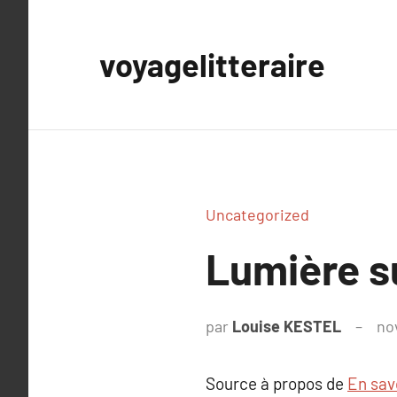
Aller
au
voyagelitteraire
contenu
Uncategorized
Lumière s
par
Louise KESTEL
no
Source à propos de
En savo