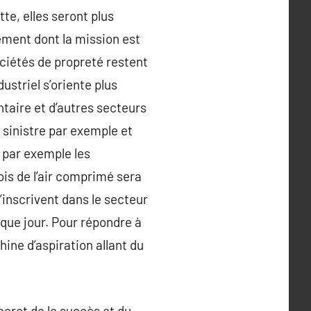
te, elles seront plus
sement dont la mission est
ociétés de propreté restent
ustriel s’oriente plus
ntaire et d’autres secteurs
s sinistre par exemple et
 par exemple les
ois de l’air comprimé sera
’inscrivent dans le secteur
aque jour. Pour répondre à
hine d’aspiration allant du
ecret de le succès et du