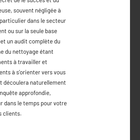
euse, souvent négligée à
particulier dans le secteur
ent ou sur la seule base
 et un audit complète du
ne du nettoyage étant
nts à travailler et
ents à s’orienter vers vous
pt découlera naturellement
enquête approfondie,
ur dans le temps pour votre
 clients.