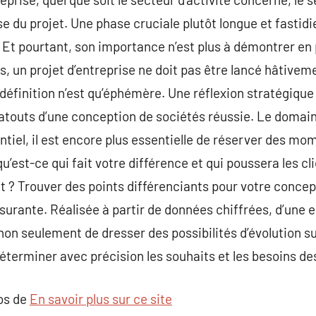
 du projet. Une phase cruciale plutôt longue et fastidi
. Et pourtant, son importance n’est plus à démontrer en 
s, un projet d’entreprise ne doit pas être lancé hâtivem
 définition n’est qu’éphémère. Une réflexion stratégique
 atouts d’une conception de sociétés réussie. Le domai
iel, il est encore plus essentielle de réserver des mome
u’est-ce qui fait votre différence et qui poussera les cli
t ? Trouver des points différenciants pour votre conce
urante. Réalisée à partir de données chiffrées, d’une 
on seulement de dresser des possibilités d’évolution s
terminer avec précision les souhaits et les besoins des
pos de
En savoir plus sur ce site