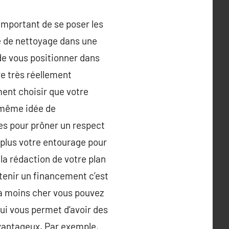
important de se poser les
e de nettoyage dans une
e vous positionner dans
re très réellement
ment choisir que votre
 même idée de
es pour prôner un respect
 plus votre entourage pour
la rédaction de votre plan
obtenir un financement c’est
 à moins cher vous pouvez
 qui vous permet d‘avoir des
avantageux. Par exemple,