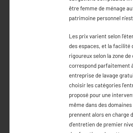
être femme de ménage auto
patrimoine personnel n’est
Les prix varient selon l’ét
des espaces, et la facilit
rigoureux selon la zone de
correspond parfaitement à 
entreprise de lavage gratu
choisir les catégories l’en
proposé pour une intervent
même dans des domaines pl
prennent alors en charge d
d’entretien de premier niv