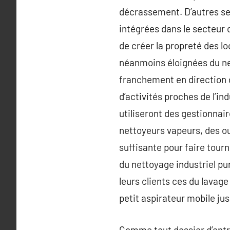
décrassement. D’autres ser
intégrées dans le secteur 
de créer la propreté des l
néanmoins éloignées du net
franchement en direction d
d’activités proches de l’in
utiliseront des gestionna
nettoyeurs vapeurs, des out
suffisante pour faire tour
du nettoyage industriel pu
leurs clients ces du lavage
petit aspirateur mobile jus
Comme tout dossier d’entrep