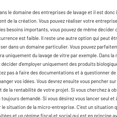
ns le domaine des entreprises de lavage et il est donc 
t de la création. Vous pouvez réaliser votre entrepris
es besoins importants, vous pouvez de même décider d
currence est faible. Il reste une autre option qui peut êt
iser dans un domaine particulier. Vous pouvez parfaite
era uniquement du lavage de vitre par exemple. Dans la
z décider d’employer uniquement des produits biologiqu
tez pas à faire des documentations et à questionner de
changer vos idées. Vous devrez ensuite vous pencher sur 
 et de la rentabilité de votre projet. Si vous cherchez à 
 toujours demandé. Si vous désirez vous lancer seul et
r le situation de la micro-entreprise. C’est un situation
itées et un régime fiscal et social qui est en principe 