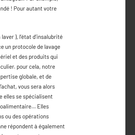
dé ! Pour autant votre
ver ), l’état d’insalubrité
ce un protocole de lavage
riel et des produits qui
ulier. pour cela, notre
pertise globale, et de
d’achat, vous sera alors
 elles se spécialisent
roalimentaire… Elles
ns ou des opérations
onne répondent à également