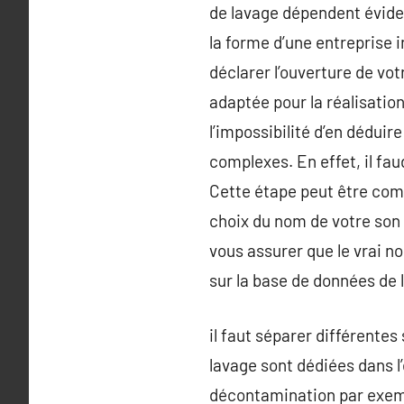
de lavage dépendent évidem
la forme d’une entreprise i
déclarer l’ouverture de vot
adaptée pour la réalisatio
l’impossibilité d’en déduir
complexes. En effet, il fa
Cette étape peut être compl
choix du nom de votre son 
vous assurer que le vrai no
sur la base de données de l
il faut séparer différentes
lavage sont dédiées dans l
décontamination par exempl