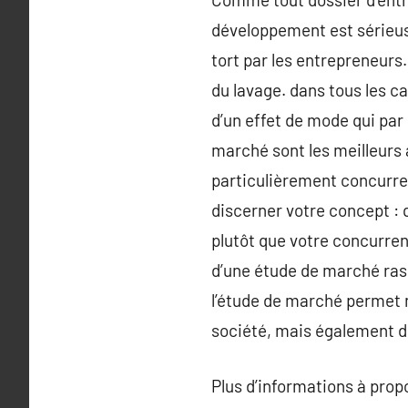
développement est sérieuse
tort par les entrepreneurs
du lavage. dans tous les ca
d’un effet de mode qui par
marché sont les meilleurs
particulièrement concurrent
discerner votre concept : q
plutôt que votre concurren
d’une étude de marché rass
l’étude de marché permet n
société, mais également dé
Plus d’informations à pro