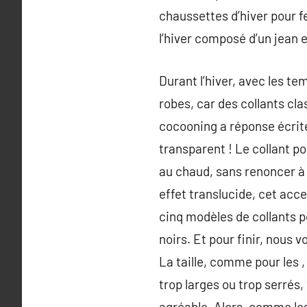
chaussettes d’hiver pour f
l’hiver composé d’un jean e
Durant l’hiver, avec les t
robes, car des collants cla
cocooning a réponse écrite 
transparent ! Le collant p
au chaud, sans renoncer à 
effet translucide, cet acc
cinq modèles de collants po
noirs. Et pour finir, nous 
La taille, comme pour les ,
trop larges ou trop serrés, 
agréable. Alors, comme les 