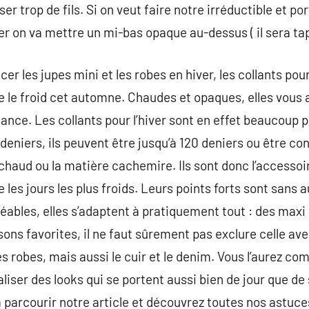
ser trop de fils. Si on veut faire notre irréductible et po
er on va mettre un mi-bas opaque au-dessus ( il sera tap
er les jupes mini et les robes en hiver, les collants pour
e le froid cet automne. Chaudes et opaques, elles vous 
ance. Les collants pour l’hiver sont en effet beaucoup p
deniers, ils peuvent être jusqu’à 120 deniers ou être co
haud ou la matière cachemire. Ils sont donc l’accessoi
es jours les plus froids. Leurs points forts sont sans 
éables, elles s’adaptent à pratiquement tout : des maxi
ons favorites, il ne faut sûrement pas exclure celle ave
 robes, mais aussi le cuir et le denim. Vous l’aurez comp
aliser des looks qui se portent aussi bien de jour que de 
 parcourir notre article et découvrez toutes nos astuces