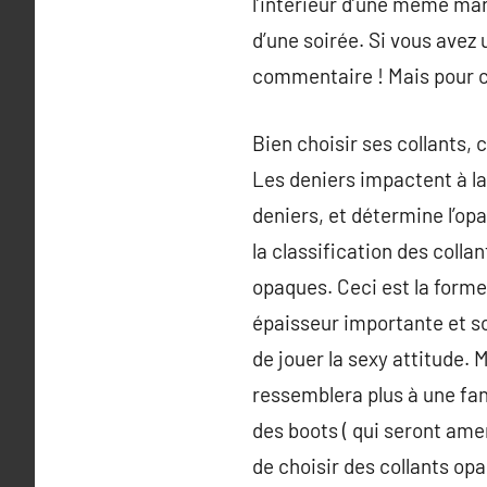
l’intérieur d’une même mar
d’une soirée. Si vous avez 
commentaire ! Mais pour 
Bien choisir ses collants, 
Les deniers impactent à la 
deniers, et détermine l’opa
la classification des colla
opaques. Ceci est la forme 
épaisseur importante et s
de jouer la sexy attitude. M
ressemblera plus à une fan
des boots ( qui seront amen
de choisir des collants op