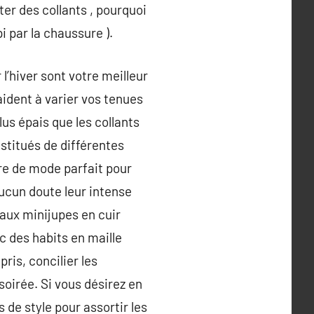
rter des collants , pourquoi
i par la chaussure ).
 l’hiver sont votre meilleur
aident à varier vos tenues
lus épais que les collants
nstitués de différentes
re de mode parfait pour
aucun doute leur intense
 aux minijupes en cuir
c des habits en maille
ris, concilier les
soirée. Si vous désirez en
 de style pour assortir les