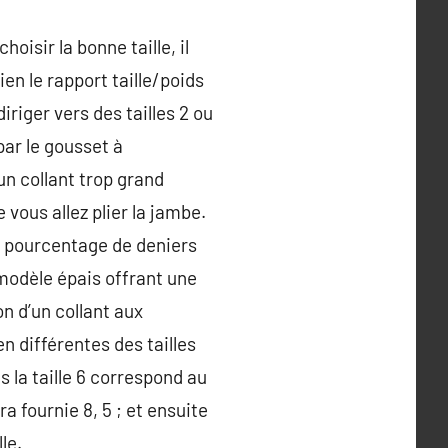
oisir la bonne taille, il
bien le rapport taille/poids
iger vers des tailles 2 ou
par le gousset à
un collant trop grand
vous allez plier la jambe.
ible pourcentage de deniers
 modèle épais offrant une
n d’un collant aux
n différentes des tailles
s la taille 6 correspond au
a fournie 8, 5 ; et ensuite
lle.