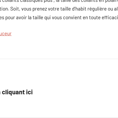
on. Soit, vous prenez votre taille d’habit régulière ou 
es pour avoir la taille qui vous convient en toute efficac
uceur
 cliquant ici