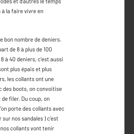
odes et d’autres le temps
à la faire vivre en
 le bon nombre de deniers.
part de 8 à plus de 100
 8 à 40 deniers, c’est aussi
sont plus épais et plus
s, les collants ont une
 des boots, on convoitise
 de filer. Du coup, on
’on porte des collants avec
 sur nos sandales ) c’est
os collants vont tenir