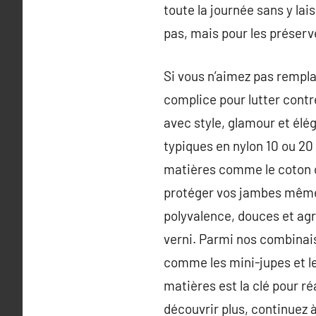
toute la journée sans y lais
pas, mais pour les préserv
Si vous n’aimez pas remplac
complice pour lutter contr
avec style, glamour et élég
typiques en nylon 10 ou 20 
matières comme le coton c
protéger vos jambes même l
polyvalence, douces et agr
verni. Parmi nos combinais
comme les mini-jupes et les
matières est la clé pour ré
découvrir plus, continuez à