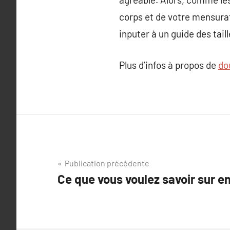
corps et de votre mensurati
inputer à un guide des taill
Plus d’infos à propos de
do
Navigation
Publication précédente
Ce que vous voulez savoir sur en
de
l’article