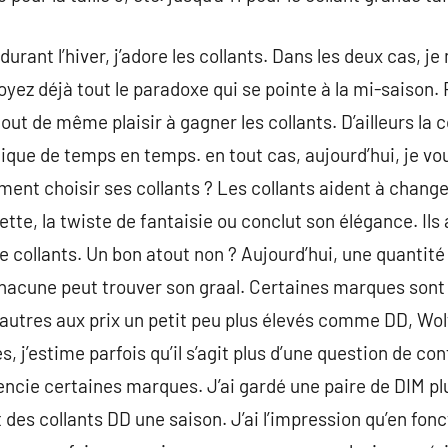
durant l’hiver, j’adore les collants. Dans les deux cas, j
yez déjà tout le paradoxe qui se pointe à la mi-saison
ut de même plaisir à gagner les collants. D’ailleurs la
tique de temps en temps. en tout cas, aujourd’hui, je vo
ent choisir ses collants ? Les collants aident à changer 
ette, la twiste de fantaisie ou conclut son élégance. Ils 
 collants. Un bon atout non ? Aujourd’hui, une quantit
 chacune peut trouver son graal. Certaines marques so
’autres aux prix un petit peu plus élevés comme DD, Wo
 j’estime parfois qu’il s’agit plus d’une question de co
encie certaines marques. J’ai gardé une paire de DIM plus
 des collants DD une saison. J’ai l’impression qu’en fonc