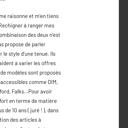
e me raisonne et m’en tiens
. Rechigner à ranger mes
 combinaison des deux n’est
us propose de parler
le style d’une tenue. Ils
aident à varier les offres
é de modèles sont proposés
nt accessibles comme DIM,
lford, Falks…Pour avoir
nfort en terme de matière
 de 10 ans ( juré ! ), dans
tion des articles à