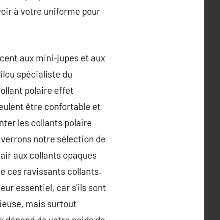
voir à votre uniforme pour
cent aux mini-jupes et aux
ilou spécialiste du
llant polaire effet
eulent être confortable et
ter les collants polaire
 verrons notre sélection de
hair aux collants opaques
de ces ravissants collants.
ur essentiel, car s’ils sont
acieuse, mais surtout
ire dépend de votre poids de