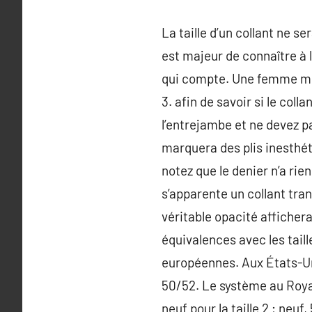
La taille d’un collant ne s
est majeur de connaître à la
qui compte. Une femme min
3. afin de savoir si le col
l’entrejambe et ne devez pa
marquera des plis inesthét
notez que le denier n’a rien
s’apparente un collant tran
véritable opacité affichera
équivalences avec les tail
européennes. Aux États-Unis
50/52. Le système au Royaum
neuf pour la taille 2 ; neuf, 