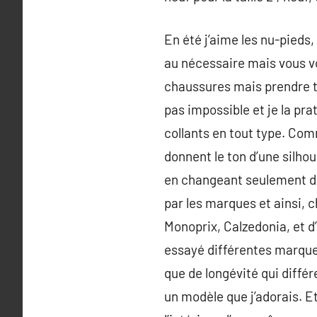
En été j’aime les nu-pieds, 
au nécessaire mais vous vo
chaussures mais prendre to
pas impossible et je la pra
collants en tout type. Comm
donnent le ton d’une silhou
en changeant seulement de
par les marques et ainsi,
Monoprix, Calzedonia, et d
essayé différentes marques,
que de longévité qui différ
un modèle que j’adorais. Et