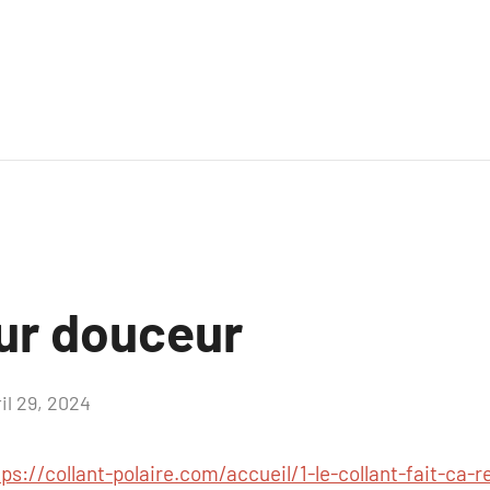
sur douceur
il 29, 2024
Aucun
commentaire
tps://collant-polaire.com/accueil/1-le-collant-fait-ca-r