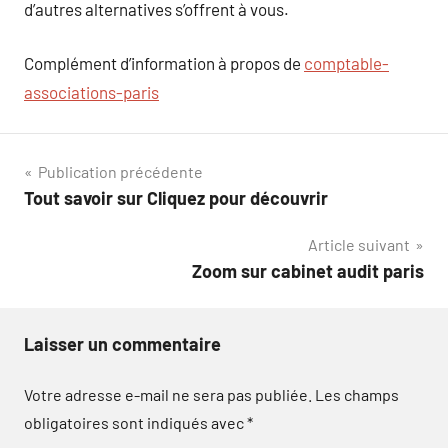
d’autres alternatives s’offrent à vous.
Complément d’information à propos de
comptable-
associations-paris
Navigation
Publication précédente
Tout savoir sur Cliquez pour découvrir
de
Article suivant
l’article
Zoom sur cabinet audit paris
Laisser un commentaire
Votre adresse e-mail ne sera pas publiée.
Les champs
obligatoires sont indiqués avec
*