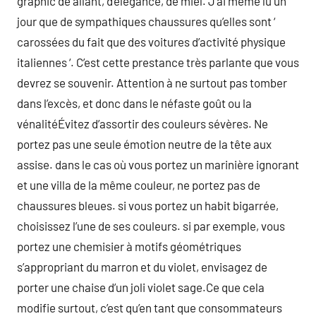
graphic de allant, d’élégance, de miel. J’ai même lu un
jour que de sympathiques chaussures qu’elles sont ‘
carossées du fait que des voitures d’activité physique
italiennes ‘. C’est cette prestance très parlante que vous
devrez se souvenir. Attention à ne surtout pas tomber
dans l’excès, et donc dans le néfaste goût ou la
vénalitéÉvitez d’assortir des couleurs sévères. Ne
portez pas une seule émotion neutre de la tête aux
assise. dans le cas où vous portez un marinière ignorant
et une villa de la même couleur, ne portez pas de
chaussures bleues. si vous portez un habit bigarrée,
choisissez l’une de ses couleurs. si par exemple, vous
portez une chemisier à motifs géométriques
s’appropriant du marron et du violet, envisagez de
porter une chaise d’un joli violet sage.Ce que cela
modifie surtout, c’est qu’en tant que consommateurs