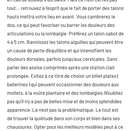
tout… retrouvez à l’esprit que le fait de porter des talons
hauts mettra votre lieu en avant. Vous cambrerez le
dos, ce qui peut favoriser ou barrer les douleurs des
articulations ou la lombalgie. Préférez un talon sabot de
4 à 5 cm. Bannissez les talons aiguilles qui peuvent être
un cause de perte d’équilibre et qui intensifient les
douleurs dorsales, parfois jusqu’aux cervicales. Sans
parler des assise comprimés après une station clair
prolongée. Evitez à ce titre de choisir un billet plates (
ballerines ) qui peuvent occasionner des douleurs aux
mollets, à la voûte plantaire et des lombalgies.N’oubliez
pas qu’il n’y a pas de belles mise et de moins splendides
apparence. Là n’est pas la problématique. Le tout est
de trouver la quiétude dans son corps et bien dans ses
chaussures. Opter pour les meilleurs modèles peut à ce