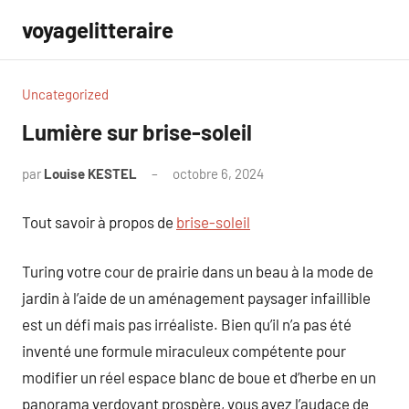
Aller
voyagelitteraire
au
contenu
Uncategorized
Lumière sur brise-soleil
par
Louise KESTEL
octobre 6, 2024
Aucun
commentaire
Tout savoir à propos de
brise-soleil
Turing votre cour de prairie dans un beau à la mode de
jardin à l’aide de un aménagement paysager infaillible
est un défi mais pas irréaliste. Bien qu’il n’a pas été
inventé une formule miraculeux compétente pour
modifier un réel espace blanc de boue et d’herbe en un
panorama verdoyant prospère, vous avez l’audace de