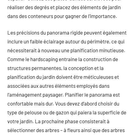
réaliser des degrés et placez des éléments de jardin
dans des conteneurs pour gagner de l’importance.
Les précisions du panorama rigide peuvent également
inclure un faible éclairage autour du périmètre, ce qui
nécessiterait à nouveau une planification minutieuse.
Comme le hardscaping entraine la construction de
structures permanentes, la conception et la
planification du jardin doivent être méticuleuses et
associées aux autres éléments employés dans
l’aménagement paysager. Planifier le panorama est
confortable mais dur. Vous devez d’abord choisir du
type de pelouse ou de gazon qui paiera la superficie de
votre jardin. La prochaine phase consisterait à
sélectionner des arbres – à fleurs ainsi que des arbres