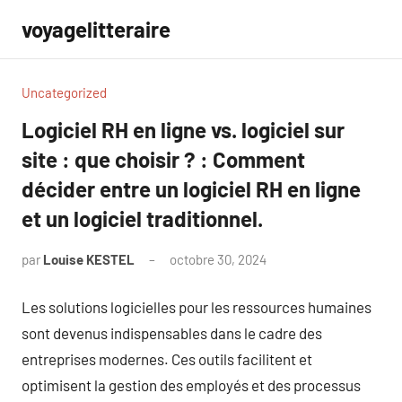
Aller
voyagelitteraire
au
contenu
Uncategorized
Logiciel RH en ligne vs. logiciel sur
site : que choisir ? : Comment
décider entre un logiciel RH en ligne
et un logiciel traditionnel.
par
Louise KESTEL
octobre 30, 2024
Aucun
commentaire
Les solutions logicielles pour les ressources humaines
sont devenus indispensables dans le cadre des
entreprises modernes. Ces outils facilitent et
optimisent la gestion des employés et des processus