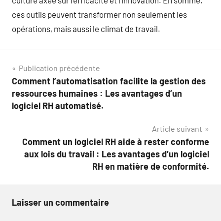
culture axée sur l’efficacité et l’innovation. En somme,
ces outils peuvent transformer non seulement les
opérations, mais aussi le climat de travail.
Navigation
Publication précédente
Comment l’automatisation facilite la gestion des
de
ressources humaines : Les avantages d’un
l’article
logiciel RH automatisé.
Article suivant
Comment un logiciel RH aide à rester conforme
aux lois du travail : Les avantages d’un logiciel
RH en matière de conformité.
Laisser un commentaire