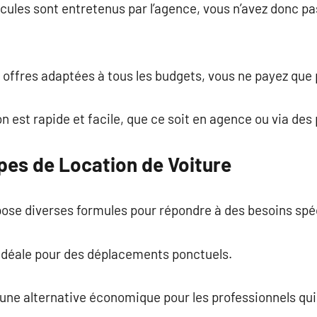
hicules sont entretenus par l’agence, vous n’avez donc p
 offres adaptées à tous les budgets, vous ne payez que po
ion est rapide et facile, que ce soit en agence ou via des
pes de Location de Voiture
pose diverses formules pour répondre à des besoins spé
 idéale pour des déplacements ponctuels.
 une alternative économique pour les professionnels qui 