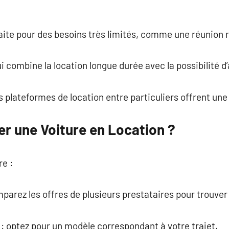
rfaite pour des besoins très limités, comme une réunion 
i combine la location longue durée avec la possibilité d’a
s plateformes de location entre particuliers offrent une
 une Voiture en Location ?
re :
mparez les offres de plusieurs prestataires pour trouver 
e : optez pour un modèle correspondant à votre trajet.