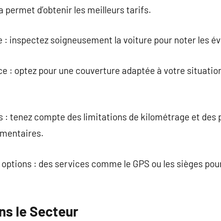
a permet d’obtenir les meilleurs tarifs.
cule : inspectez soigneusement la voiture pour noter les
e : optez pour une couverture adaptée à votre situatio
s : tenez compte des limitations de kilométrage et des 
émentaires.
 options : des services comme le GPS ou les sièges pour
ns le Secteur