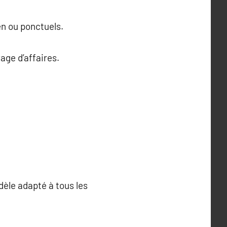
en ou ponctuels.
age d’affaires.
dèle adapté à tous les