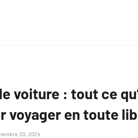
e voiture : tout ce qu’
r voyager en toute lib
cembre 20, 2024
Aucun