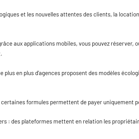
giques et les nouvelles attentes des clients, la locatio
grâce aux applications mobiles, vous pouvez réserver, ou
.
 de plus en plus d’agences proposent des modèles écolo
.
n : certaines formules permettent de payer uniquement p
ers : des plateformes mettent en relation les propriétair