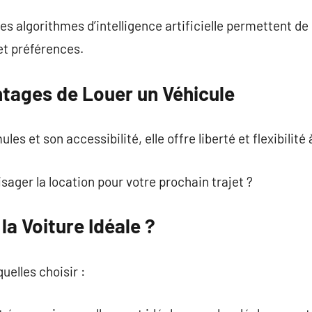
les algorithmes d’intelligence artificielle permettent d
et préférences.
ntages de Louer un Véhicule
s et son accessibilité, elle offre liberté et flexibilit
sager la location pour votre prochain trajet ?
a Voiture Idéale ?
uelles choisir :