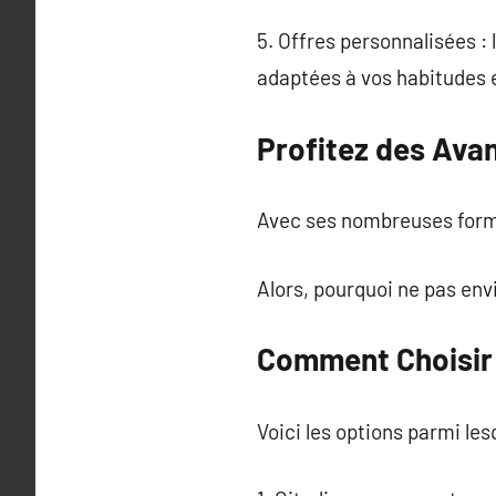
5. Offres personnalisées : 
adaptées à vos habitudes 
Profitez des Ava
Avec ses nombreuses formule
Alors, pourquoi ne pas envi
Comment Choisir l
Voici les options parmi lesq