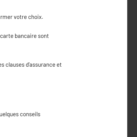
irmer votre choix.
 carte bancaire sont
les clauses d’assurance et
 quelques conseils