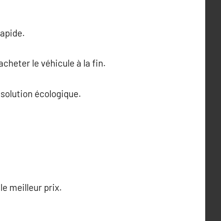
rapide.
cheter le véhicule à la fin.
 solution écologique.
le meilleur prix.