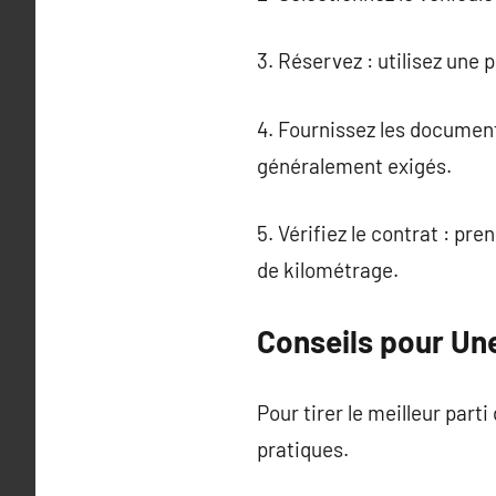
3. Réservez : utilisez une
4. Fournissez les document
généralement exigés.
5. Vérifiez le contrat : pr
de kilométrage.
Conseils pour Un
Pour tirer le meilleur part
pratiques.