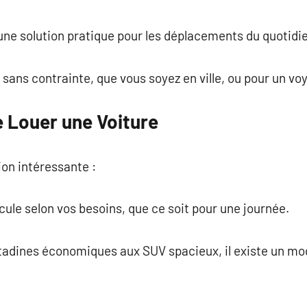
commentaire
 une solution pratique pour les déplacements du quotidi
sans contrainte, que vous soyez en ville, ou pour un voy
 Louer une Voiture
ion intéressante :
hicule selon vos besoins, que ce soit pour une journée.
citadines économiques aux SUV spacieux, il existe un mo