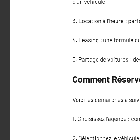
d’un véhicule.
3. Location à l’heure : pa
4. Leasing : une formule qu
5. Partage de voitures : de
Comment Réserver
Voici les démarches à suiv
1. Choisissez l’agence : co
2. Sélectionnez le véhicul