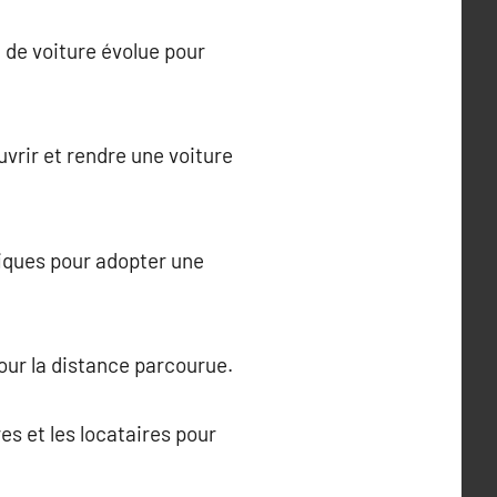
n de voiture évolue pour
vrir et rendre une voiture
giques pour adopter une
our la distance parcourue.
es et les locataires pour