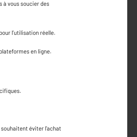
as à vous soucier des
ur l’utilisation réelle.
 plateformes en ligne.
cifiques.
souhaitent éviter l’achat