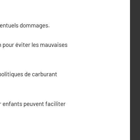
 éventuels dommages.
n pour éviter les mauvaises
politiques de carburant
 enfants peuvent faciliter