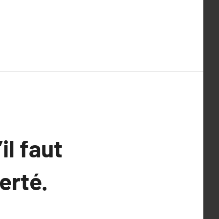
il faut
erté.