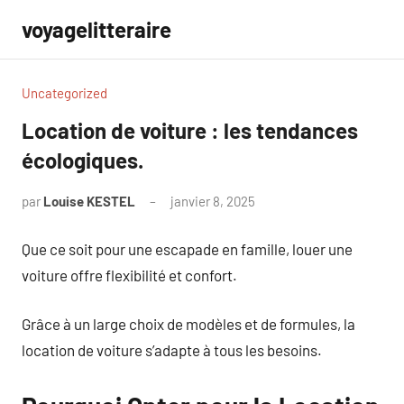
Aller
voyagelitteraire
au
contenu
Uncategorized
Location de voiture : les tendances
écologiques.
par
Louise KESTEL
janvier 8, 2025
Aucun
commentaire
Que ce soit pour une escapade en famille, louer une
voiture offre flexibilité et confort.
Grâce à un large choix de modèles et de formules, la
location de voiture s’adapte à tous les besoins.