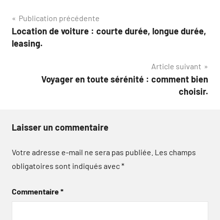
Navigation
Publication précédente
Location de voiture : courte durée, longue durée,
de
leasing.
l’article
Article suivant
Voyager en toute sérénité : comment bien
choisir.
Laisser un commentaire
Votre adresse e-mail ne sera pas publiée.
Les champs
obligatoires sont indiqués avec
*
Commentaire
*