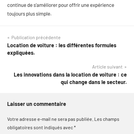
continue de s’améliorer pour offrir une expérience
toujours plus simple.
Navigation
Publication précédente
Location de voiture : les différentes formules
de
expliquées.
l’article
Article suivant
Les innovations dans la location de voiture : ce
qui change dans le secteur.
Laisser un commentaire
Votre adresse e-mail ne sera pas publiée.
Les champs
obligatoires sont indiqués avec
*