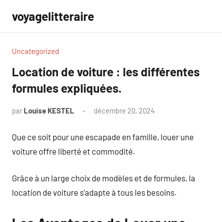
Aller
voyagelitteraire
au
contenu
Uncategorized
Location de voiture : les différentes
formules expliquées.
par
Louise KESTEL
décembre 20, 2024
Aucun
commentaire
Que ce soit pour une escapade en famille, louer une
voiture offre liberté et commodité.
Grâce à un large choix de modèles et de formules, la
location de voiture s’adapte à tous les besoins.