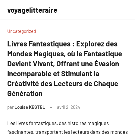
Aller
voyagelitteraire
au
contenu
Uncategorized
Livres Fantastiques : Explorez des
Mondes Magiques, où le Fantastique
Devient Vivant, Offrant une Évasion
Incomparable et Stimulant la
Créativité des Lecteurs de Chaque
Génération
par
Louise KESTEL
avril 2, 2024
Aucun
commentaire
Les livres fantastiques, des histoires magiques
fascinantes, transportent les lecteurs dans des mondes