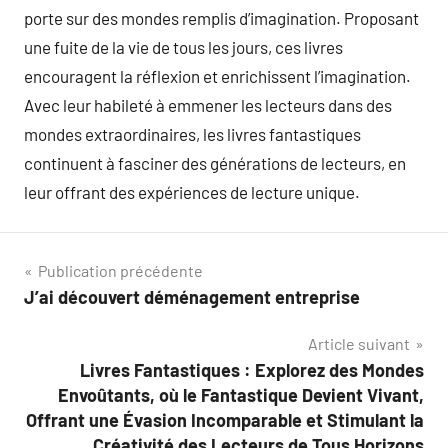
porte sur des mondes remplis d’imagination. Proposant
une fuite de la vie de tous les jours, ces livres
encouragent la réflexion et enrichissent l’imagination.
Avec leur habileté à emmener les lecteurs dans des
mondes extraordinaires, les livres fantastiques
continuent à fasciner des générations de lecteurs, en
leur offrant des expériences de lecture unique.
Navigation
Publication précédente
J’ai découvert déménagement entreprise
de
Article suivant
l’article
Livres Fantastiques : Explorez des Mondes
Envoûtants, où le Fantastique Devient Vivant,
Offrant une Évasion Incomparable et Stimulant la
Créativité des Lecteurs de Tous Horizons