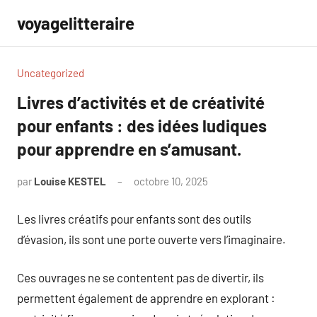
Aller
voyagelitteraire
au
contenu
Uncategorized
Livres d’activités et de créativité
pour enfants : des idées ludiques
pour apprendre en s’amusant.
par
Louise KESTEL
octobre 10, 2025
Aucun
commentaire
Les livres créatifs pour enfants sont des outils
d’évasion, ils sont une porte ouverte vers l’imaginaire.
Ces ouvrages ne se contentent pas de divertir, ils
permettent également de apprendre en explorant :