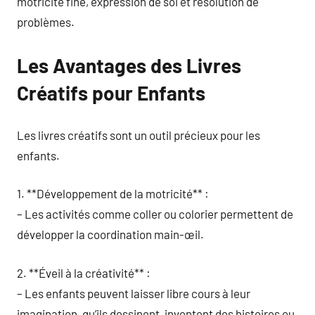
motricité fine, expression de soi et résolution de
problèmes.
Les Avantages des Livres
Créatifs pour Enfants
Les livres créatifs sont un outil précieux pour les
enfants.
1. **Développement de la motricité** :
– Les activités comme coller ou colorier permettent de
développer la coordination main-œil.
2. **Éveil à la créativité** :
– Les enfants peuvent laisser libre cours à leur
imagination, qu’ils dessinent, inventent des histoires ou