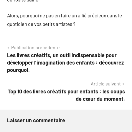
Alors, pourquoi ne pas en faire un allié précieux dans le
quotidien de vos petits artistes ?
Navigation
Publication précédente
Les livres créatifs, un outil indispensable pour
de
développer l’imagination des enfants : découvrez
l’article
pourquoi.
Article suivant
Top 10 des livres créatifs pour enfants : les coups
de cœur du moment.
Laisser un commentaire